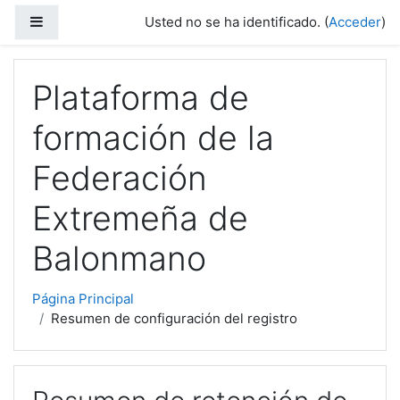
Salta al contenido principal
Panel lateral
Usted no se ha identificado. (
Acceder
)
Plataforma de
formación de la
Federación
Extremeña de
Balonmano
Página Principal
Resumen de configuración del registro