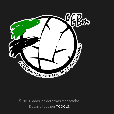
© 2018 Todos los derechos reservados.
Desarrollado por
TOOOLS
.