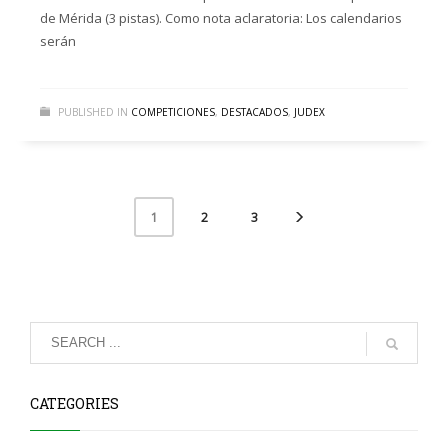
de Mérida (3 pistas). Como nota aclaratoria: Los calendarios
serán
PUBLISHED IN
COMPETICIONES
,
DESTACADOS
,
JUDEX
2
3
1
CATEGORIES