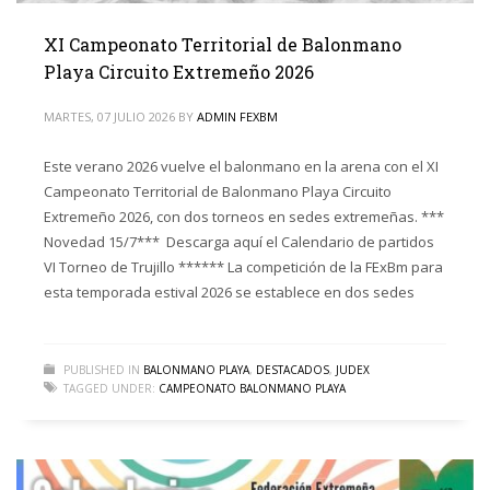
XI Campeonato Territorial de Balonmano
Playa Circuito Extremeño 2026
MARTES, 07 JULIO 2026
BY
ADMIN FEXBM
Este verano 2026 vuelve el balonmano en la arena con el XI
Campeonato Territorial de Balonmano Playa Circuito
Extremeño 2026, con dos torneos en sedes extremeñas. ***
Novedad 15/7*** Descarga aquí el Calendario de partidos
VI Torneo de Trujillo ****** La competición de la FExBm para
esta temporada estival 2026 se establece en dos sedes
PUBLISHED IN
BALONMANO PLAYA
,
DESTACADOS
,
JUDEX
TAGGED UNDER:
CAMPEONATO BALONMANO PLAYA