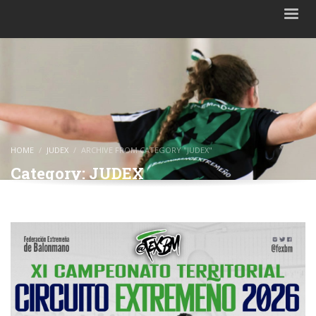
HOME
JUDEX
ARCHIVE FROM CATEGORY "JUDEX"
Category: JUDEX