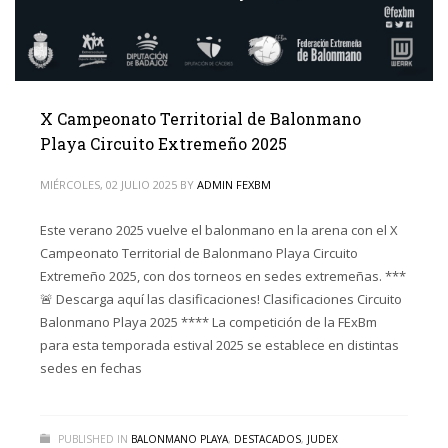
X Campeonato Territorial de Balonmano
Playa Circuito Extremeño 2025
MIÉRCOLES, 02 JULIO 2025
BY
ADMIN FEXBM
Este verano 2025 vuelve el balonmano en la arena con el X
Campeonato Territorial de Balonmano Playa Circuito
Extremeño 2025, con dos torneos en sedes extremeñas. ***
🚨 Descarga aquí las clasificaciones! Clasificaciones Circuito
Balonmano Playa 2025 **** La competición de la FExBm
para esta temporada estival 2025 se establece en distintas
sedes en fechas
PUBLISHED IN
BALONMANO PLAYA
,
DESTACADOS
,
JUDEX