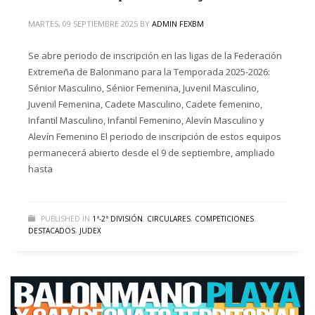
MARTES, 09 SEPTIEMBRE 2025
BY
ADMIN FEXBM
Se abre periodo de inscripción en las ligas de la Federación
Extremeña de Balonmano para la Temporada 2025-2026:
Sénior Masculino, Sénior Femenina, Juvenil Masculino,
Juvenil Femenina, Cadete Masculino, Cadete femenino,
Infantil Masculino, Infantil Femenino, Alevín Masculino y
Alevín Femenino El periodo de inscripción de estos equipos
permanecerá abierto desde el 9 de septiembre, ampliado
hasta
PUBLISHED IN
1ª-2ª DIVISIÓN
,
CIRCULARES
,
COMPETICIONES
,
DESTACADOS
,
JUDEX