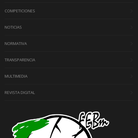
COMPETICIONES
NOTICIAS
NORMATIVA
TRANSPARENCIA
MULTIMEDIA
REVISTA DIGITAL