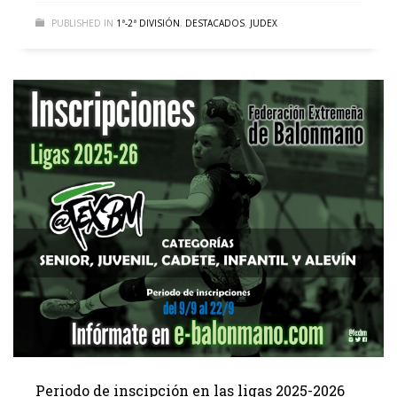
PUBLISHED IN
1ª-2ª DIVISIÓN
,
DESTACADOS
,
JUDEX
Periodo de inscipción en las ligas 2025-2026