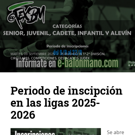
MARTES, 09 SEPTIEMBRE 2025
/
PUBLISHED IN
1ª-2ª DIVISIÓN
,
CIRCULARES
,
COMPETICIONES
,
DESTACADOS
,
JUDEX
Periodo de inscipción
en las ligas 2025-
2026
Se abre