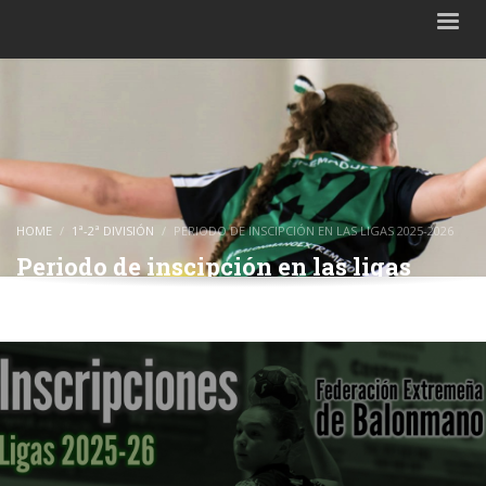
HOME
1ª-2ª DIVISIÓN
PERIODO DE INSCIPCIÓN EN LAS LIGAS 2025-2026
Periodo de inscipción en las ligas
2025-2026