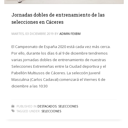
Jornadas dobles de entrenamiento de las
selecciones en Cáceres
MARTES, 03 DICIEMBRE 2019
BY
ADMIN FEXBM
El Campeonato de España 2020 está cada vez más cerca.
Por ello, durante los días 6 al 9 de diciembre tendremos
varias jornadas dobles de entrenamiento de nuestras
Selecciones Extremeñas entre la Ciudad deportiva y el
Pabellón Multiusos de Cáceres. La selección Juvenil
Masculina (Carlos Cadaval) comenzará el Viernes 6 de
diciembre a las 10:30
PUBLISHED IN
DESTACADOS
,
SELECCIONES
TAGGED UNDER:
SELECCIONES