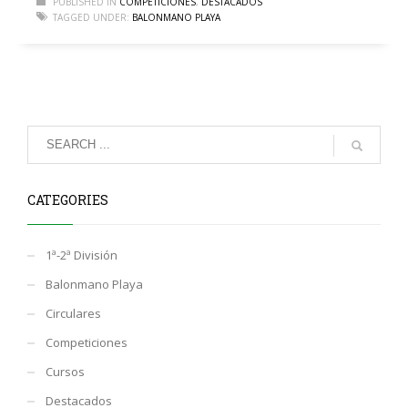
PUBLISHED IN
COMPETICIONES
,
DESTACADOS
TAGGED UNDER:
BALONMANO PLAYA
CATEGORIES
1ª-2ª División
Balonmano Playa
Circulares
Competiciones
Cursos
Destacados