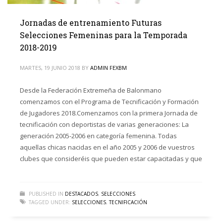
Jornadas de entrenamiento Futuras
Selecciones Femeninas para la Temporada
2018-2019
MARTES, 19 JUNIO 2018
BY
ADMIN FEXBM
Desde la Federación Extremeña de Balonmano
comenzamos con el Programa de Tecnificación y Formación
de Jugadores 2018.Comenzamos con la primera Jornada de
tecnificación con deportistas de varias generaciones: La
generación 2005-2006 en categoría femenina. Todas
aquellas chicas nacidas en el año 2005 y 2006 de vuestros
clubes que consideréis que pueden estar capacitadas y que
PUBLISHED IN
DESTACADOS
,
SELECCIONES
TAGGED UNDER:
SELECCIONES
,
TECNIFICACIÓN