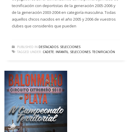
tecnificación con deportistas de la generación 2005-2006 y
de la generación 2003-2004 en categoría masculina. Todas
aquellos chicos nacidos en el año 2005 y 2006 de vuestros
clubes que consideréis que pueden
PUBLISHED IN
DESTACADOS
,
SELECCIONES
TAGGED UNDER:
CADETE
,
INFANTIL
,
SELECCIONES
,
TECNIFICACIÓN