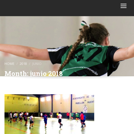
HOME
2018
JUNIO
Month: junio 2018