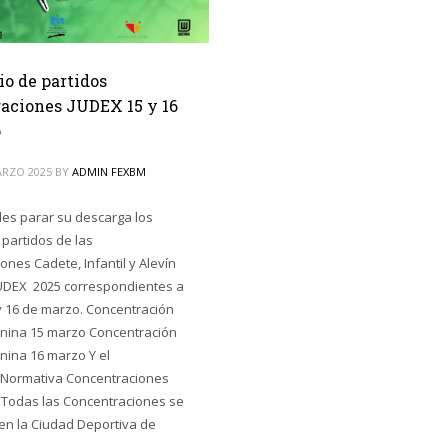
io de partidos
aciones JUDEX 15 y 16
o
ARZO 2025
BY
ADMIN FEXBM
les parar su descarga los
 partidos de las
ones Cadete, Infantil y Alevín
UDEX 2025 correspondientes a
 y 16 de marzo. Concentración
nina 15 marzo Concentración
ina 16 marzo Y el
Normativa Concentraciones
 Todas las Concentraciones se
en la Ciudad Deportiva de