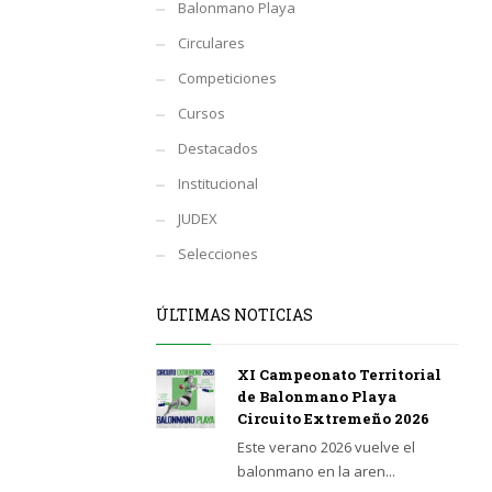
Balonmano Playa
Circulares
Competiciones
Cursos
Destacados
Institucional
JUDEX
Selecciones
ÚLTIMAS NOTICIAS
XI Campeonato Territorial
de Balonmano Playa
Circuito Extremeño 2026
Este verano 2026 vuelve el
balonmano en la aren...