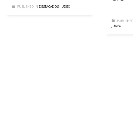
PUBLISHED IN
DESTACADOS
,
JUDEX
PUBLISHED
JUDEX