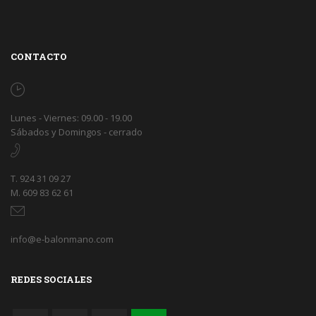
CONTACTO
Lunes - Viernes: 09.00 - 19.00
Sábados y Domingos - cerrado
T. 924 31 09 27
M. 609 83 62 61
info@e-balonmano.com
REDES SOCIALES