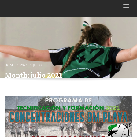
HOME
2021
JULIO
Month: julio 2021