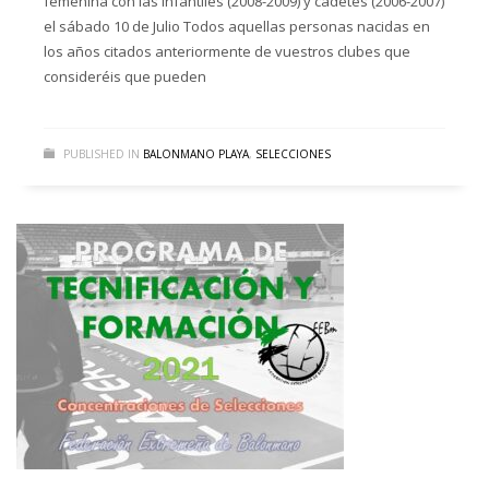
femenina con las infantiles (2008-2009) y cadetes (2006-2007)
el sábado 10 de Julio Todos aquellas personas nacidas en
los años citados anteriormente de vuestros clubes que
consideréis que pueden
PUBLISHED IN
BALONMANO PLAYA
,
SELECCIONES