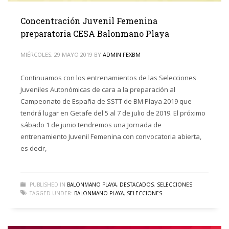
Concentración Juvenil Femenina
preparatoria CESA Balonmano Playa
MIÉRCOLES, 29 MAYO 2019
BY
ADMIN FEXBM
Continuamos con los entrenamientos de las Selecciones
Juveniles Autonómicas de cara a la preparación al
Campeonato de España de SSTT de BM Playa 2019 que
tendrá lugar en Getafe del 5 al 7 de julio de 2019. El próximo
sábado 1 de junio tendremos una Jornada de
entrenamiento Juvenil Femenina con convocatoria abierta,
es decir,
PUBLISHED IN
BALONMANO PLAYA
,
DESTACADOS
,
SELECCIONES
TAGGED UNDER:
BALONMANO PLAYA
,
SELECCIONES