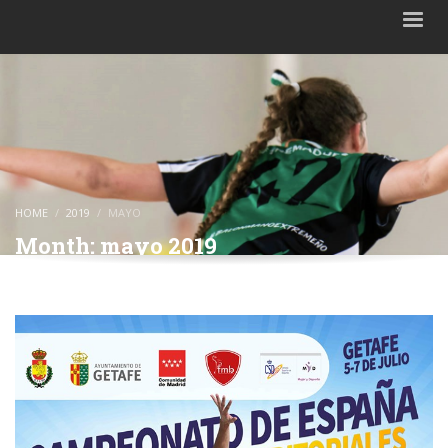
HOME
2019
MAYO
Month: mayo 2019