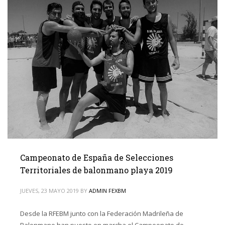
Campeonato de España de Selecciones
Territoriales de balonmano playa 2019
JUEVES, 23 MAYO 2019
BY
ADMIN FEXBM
Desde la RFEBM junto con la Federación Madrileña de