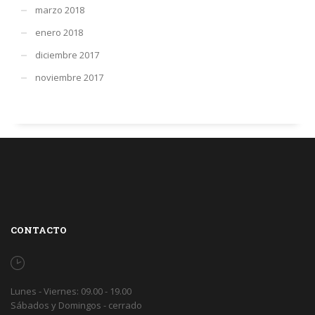
marzo 2018
enero 2018
diciembre 2017
noviembre 2017
CONTACTO
Lunes - Viernes: 09.00 - 19.00
Sábados y Domingos - cerrado