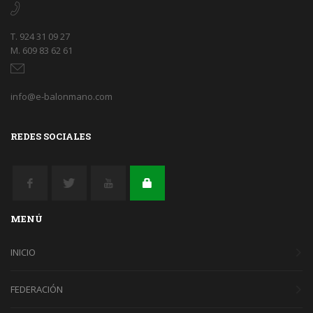
T. 924 31 09 27
M. 609 83 62 61
info@e-balonmano.com
REDES SOCIALES
MENÚ
INICIO
FEDERACIÓN