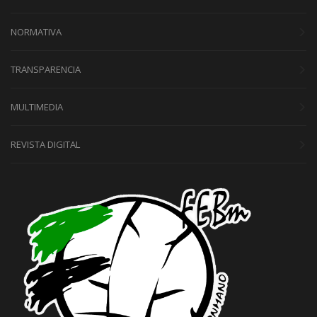
NORMATIVA
TRANSPARENCIA
MULTIMEDIA
REVISTA DIGITAL