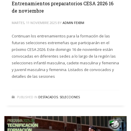
Entrenamientos preparatorios CESA 2026 16
de noviembre
MARTES, 11 NOVIEMBRE 2025
BY
ADMIN FEXBM
Continuan los entrenamientos para la formación de las
futuras selecciones extremeñas que participarán en el
próximo CESA 2026. Este domingo 16 de noviembre están
convocadas en diferentes sedes a lo largo de la región las
selecciones infantil masculina, cadete masculina y femenina
y juvenil masculina y femenina. Listados de convocados y
detalles de las sesiones
PUBLISHED IN
DESTACADOS
,
SELECCIONES