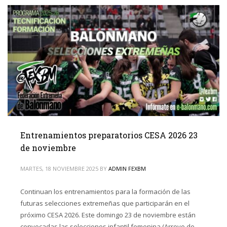
Entrenamientos preparatorios CESA 2026 23
de noviembre
MARTES, 18 NOVIEMBRE 2025
BY
ADMIN FEXBM
Continuan los entrenamientos para la formación de las
futuras selecciones extremeñas que participarán en el
próximo CESA 2026. Este domingo 23 de noviembre están
convocadas las selecciones infantil femenina (Arroyo de