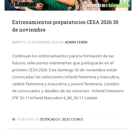
Entrenamientos preparatorios CESA 2026 30
de noviembre
MARTES, 25 NOVIEMBRE 2025
BY
ADMIN FEXBM
Continuan los entrenamientos para la formación de las
futuras selecciones extremeñas que participarán en el
próximo CESA 2026. Este domingo 30 de noviembre están
convocadas las selecciones infantil femenina y masculina,
cadete femenina y masculina, y juvenil femenina. Listados
de convocados y detalles de las sesiones : Infantil Femenino
5ªIF 30-11 Infantil Masculino 6_IM_30-11 Cadete
PUBLISHED IN
DESTACADOS
,
SELECCIONES