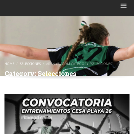
HOME
SELECCIONES
ARCHIVE FROM CATEGORY "SELECCIONES"
Category: Selecciones