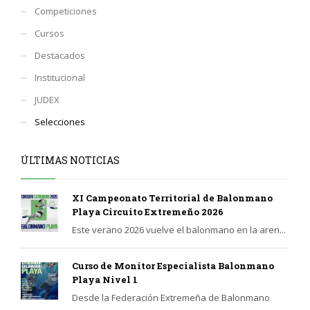
Competiciones
Cursos
Destacados
Institucional
JUDEX
Selecciones
ÚLTIMAS NOTICIAS
XI Campeonato Territorial de Balonmano
Playa Circuito Extremeño 2026
Este verano 2026 vuelve el balonmano en la aren...
Curso de Monitor Especialista Balonmano
Playa Nivel 1
Desde la Federación Extremeña de Balonmano