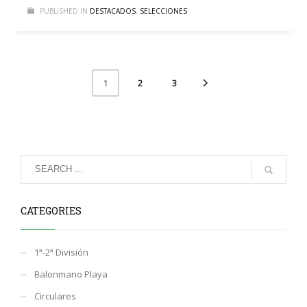
PUBLISHED IN
DESTACADOS
,
SELECCIONES
2
3
1
CATEGORIES
1ª-2ª División
Balonmano Playa
Circulares