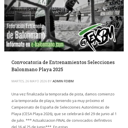
Convocatoria de Entrenamientos Selecciones
Balonmano Playa 2025
MARTES, 26 MAYO 2026
BY
ADMIN FEXBM
Una vez finalizada la temporada de pista, damos comienzo
a la temporada de playa, teniendo ya muy próximo el
Campeonato de España de Selecciones Autonómicas de
Playa (CESA Playa 2026), que se celebrará del 29 de junio al 1
de julio. *** Actualizacion FINAL de convocados definitivos
del 16 al 25 de Junio*** En estas