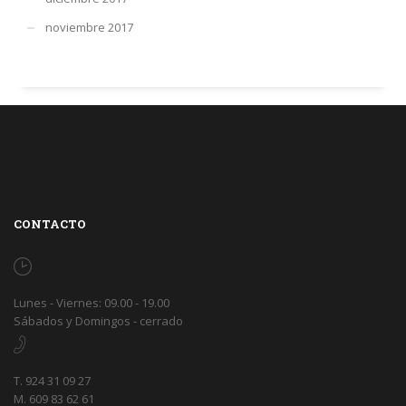
noviembre 2017
CONTACTO
Lunes - Viernes: 09.00 - 19.00
Sábados y Domingos - cerrado
T. 924 31 09 27
M. 609 83 62 61