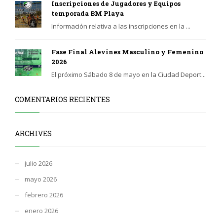
Inscripciones de Jugadores y Equipos
temporada BM Playa
Información relativa a las inscripciones en la ...
Fase Final Alevines Masculino y Femenino
2026
El próximo Sábado 8 de mayo en la Ciudad Deport...
COMENTARIOS RECIENTES
ARCHIVES
julio 2026
mayo 2026
febrero 2026
enero 2026