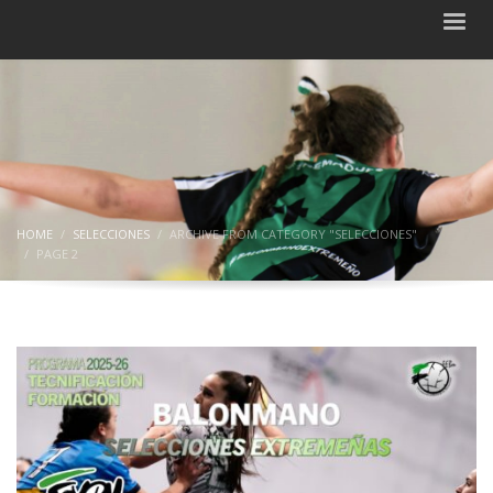
HOME
SELECCIONES
ARCHIVE FROM CATEGORY "SELECCIONES"
PAGE 2
Category: Selecciones