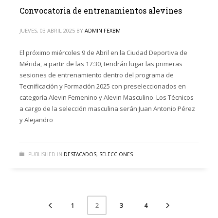
Convocatoria de entrenamientos alevines
JUEVES, 03 ABRIL 2025
BY
ADMIN FEXBM
El próximo miércoles 9 de Abril en la Ciudad Deportiva de
Mérida, a partir de las 17:30, tendrán lugar las primeras
sesiones de entrenamiento dentro del programa de
Tecnificación y Formación 2025 con preseleccionados en
categoría Alevin Femenino y Alevin Masculino. Los Técnicos
a cargo de la selección masculina serán Juan Antonio Pérez
y Alejandro
PUBLISHED IN
DESTACADOS
,
SELECCIONES
1
3
4
2