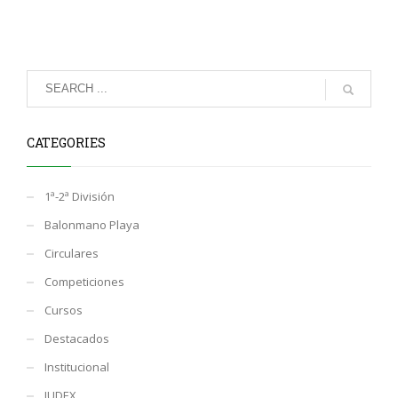
CATEGORIES
1ª-2ª División
Balonmano Playa
Circulares
Competiciones
Cursos
Destacados
Institucional
JUDEX