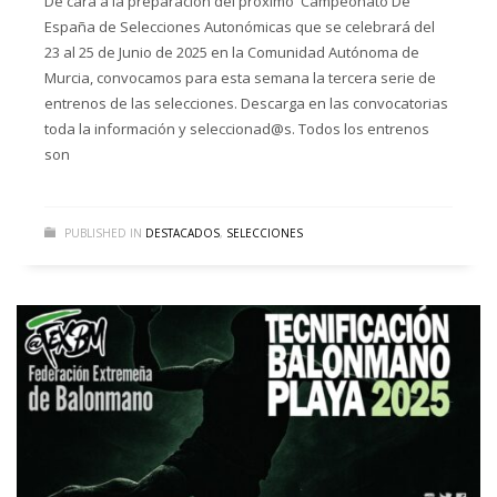
De cara a la preparación del próximo Campeonato De
España de Selecciones Autonómicas que se celebrará del
23 al 25 de Junio de 2025 en la Comunidad Autónoma de
Murcia, convocamos para esta semana la tercera serie de
entrenos de las selecciones. Descarga en las convocatorias
toda la información y seleccionad@s. Todos los entrenos
son
PUBLISHED IN
DESTACADOS
,
SELECCIONES