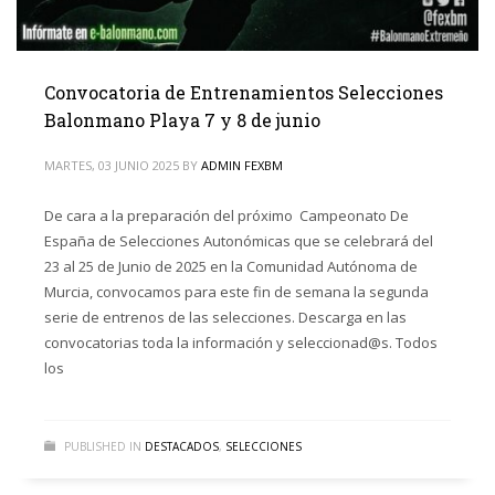
Convocatoria de Entrenamientos Selecciones
Balonmano Playa 7 y 8 de junio
MARTES, 03 JUNIO 2025
BY
ADMIN FEXBM
De cara a la preparación del próximo Campeonato De
España de Selecciones Autonómicas que se celebrará del
23 al 25 de Junio de 2025 en la Comunidad Autónoma de
Murcia, convocamos para este fin de semana la segunda
serie de entrenos de las selecciones. Descarga en las
convocatorias toda la información y seleccionad@s. Todos
los
PUBLISHED IN
DESTACADOS
,
SELECCIONES