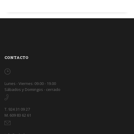
CONTACTO
Lunes - Viernes: 09.00 - 19.00
Sábados y Domingos - cerrado
T. 924 31 09 27
M. 609 83 62 61