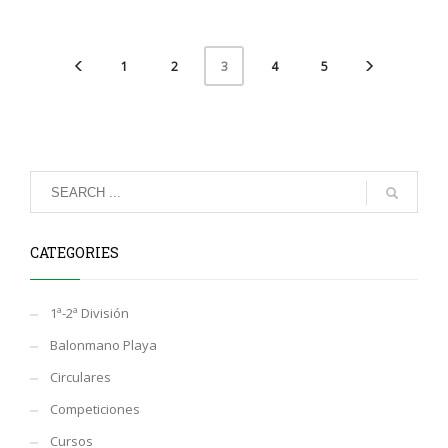
1
2
4
5
3
CATEGORIES
1ª-2ª División
Balonmano Playa
Circulares
Competiciones
Cursos