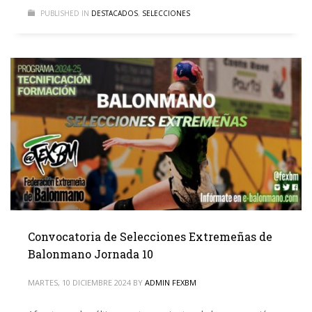
PUBLISHED IN
DESTACADOS
,
SELECCIONES
Convocatoria de Selecciones Extremeñas de
Balonmano Jornada 10
MARTES, 10 DICIEMBRE 2024
BY
ADMIN FEXBM