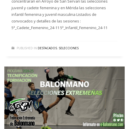
concentraran en Arroyo de San Servan las selecciones
juvenil y cadete femenina y en Mérida las selecciones
infantil femenina y juvenil masculina Listados de
convocados y detalles de las sesiones :
5ª_Cadete_Femenino_24-11 5ª_Infantil_Femenino_24-11
PUBLISHED IN
DESTACADOS
,
SELECCIONES