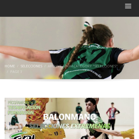
HOME
SELECCIONES
ARCHIVE FROM CATEGORY "SELECCIONES"
PAGE 3
Category: Selecciones