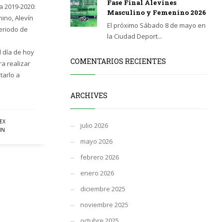
Fase Final Alevines
 2019-2020:
Masculino y Femenino 2026
ino, Alevín
El próximo Sábado 8 de mayo en
periodo de
la Ciudad Deport...
 día de hoy
COMENTARIOS RECIENTES
a realizar
tarlo a
ARCHIVES
EX
julio 2026
IN
mayo 2026
febrero 2026
enero 2026
diciembre 2025
noviembre 2025
octubre 2025