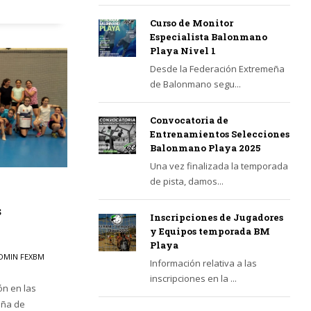
Curso de Monitor
Especialista Balonmano
Playa Nivel 1
Desde la Federación Extremeña
de Balonmano segu...
Convocatoria de
Entrenamientos Selecciones
Balonmano Playa 2025
Una vez finalizada la temporada
de pista, damos...
s
Inscripciones de Jugadores
y Equipos temporada BM
Playa
DMIN FEXBM
Información relativa a las
inscripciones en la ...
ón en las
eña de