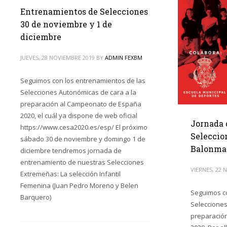
Entrenamientos de Selecciones
30 de noviembre y 1 de
diciembre
JUEVES, 28 NOVIEMBRE 2019
BY
ADMIN FEXBM
Seguimos con los entrenamientos de las
Selecciones Autonómicas de cara a la
preparación al Campeonato de España
2020, el cuál ya dispone de web oficial
Jornada 
https://www.cesa2020.es/esp/ El próximo
Seleccio
sábado 30 de noviembre y domingo 1 de
Balonman
diciembre tendremos jornada de
entrenamiento de nuestras Selecciones
VIERNES, 22 
Extremeñas: La selección Infantil
Femenina (Juan Pedro Moreno y Belen
Seguimos co
Barquero)
Selecciones
preparació