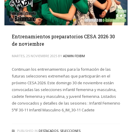
Entrenamientos preparatorios CESA 2026 30
de noviembre
MARTES, 25 NOVIEMBRE 2025
BY
ADMIN FEXBM
Continuan los entrenamientos para la formación de las
futuras selecciones extremeñas que participarán en el
próximo CESA 2026. Este domingo 30 de noviembre están
convocadas las selecciones infantil femenina y masculina,
cadete femenina y masculina, y juvenil femenina. Listados
de convocados y detalles de las sesiones : Infantil Femenino
5ªIF 30-11 Infantil Masculino 6_IM_30-11 Cadete
PUBLISHED IN
DESTACADOS
,
SELECCIONES