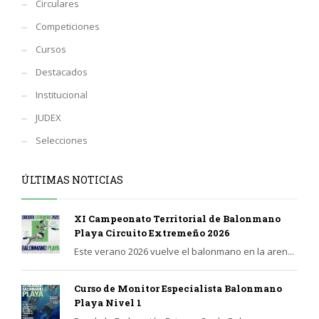
Circulares
Competiciones
Cursos
Destacados
Institucional
JUDEX
Selecciones
ÚLTIMAS NOTICIAS
XI Campeonato Territorial de Balonmano
Playa Circuito Extremeño 2026
Este verano 2026 vuelve el balonmano en la aren...
Curso de Monitor Especialista Balonmano
Playa Nivel 1