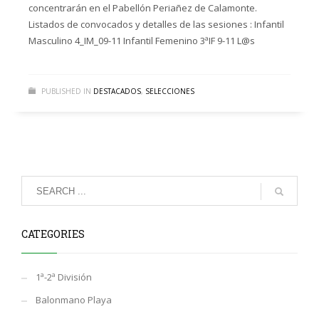
concentrarán en el Pabellón Periañez de Calamonte.
Listados de convocados y detalles de las sesiones : Infantil
Masculino 4_IM_09-11 Infantil Femenino 3ªIF 9-11 L@s
PUBLISHED IN
DESTACADOS
,
SELECCIONES
CATEGORIES
1ª-2ª División
Balonmano Playa