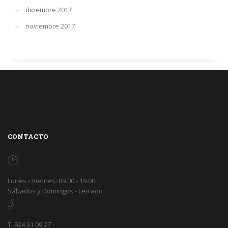
diciembre 2017
noviembre 2017
CONTACTO
Lunes - Viernes: 09.00 - 19.00
Sábados y Domingos - cerrado
T. 924 31 09 27