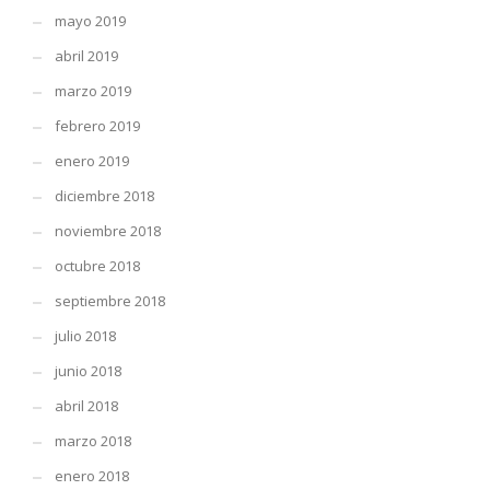
mayo 2019
abril 2019
marzo 2019
febrero 2019
enero 2019
diciembre 2018
noviembre 2018
octubre 2018
septiembre 2018
julio 2018
junio 2018
abril 2018
marzo 2018
enero 2018