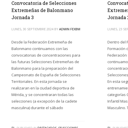
Convocatoria de Selecciones
Convocat
Extremeñas de Balonmano
Extreme
Jornada 3
Jornada 
LUNES, 30 SEPTIEMBRE 2024
BY
ADMIN FEXBM
LUNES, 23 SE
Desde la Federación Extremeña de
Dentro del 
Balonmano continuamos con las
Formación d
convocatorias de concentraciones para
Federación
las futuras Selecciones Extremeñas de
continuamos
Balonmano para la preparación del
concentraci
Campeonato de España de Selecciones
Seleccione
Territoriales. En esta jornada se
En esta seg
realizaran en la ciudad deportiva de
entrenamien
Mérida, y se concentraran todas las
categorías 
selecciones (a excepción de la cadete
Infantil Mas
masculina) durante el sábado
Masculino. 