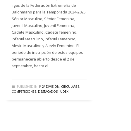
ligas de la Federación Extremeña de
Balonmano para la Temporada 2024-2025:
Sénior Masculino, Sénior Femenina,
Juvenil Masculino, Juvenil Femenina,
Cadete Masculino, Cadete femenino,
Infantil Masculino, Infantil Femenino,
Alevín Masculino y Alevín Femenino. El
periodo de inscripción de estos equipos
permanecerá abierto desde el 2 de
septiembre, hasta el
PUBLISHED IN
1ª-2ª DIVISIÓN
,
CIRCULARES
,
COMPETICIONES
,
DESTACADOS
,
JUDEX