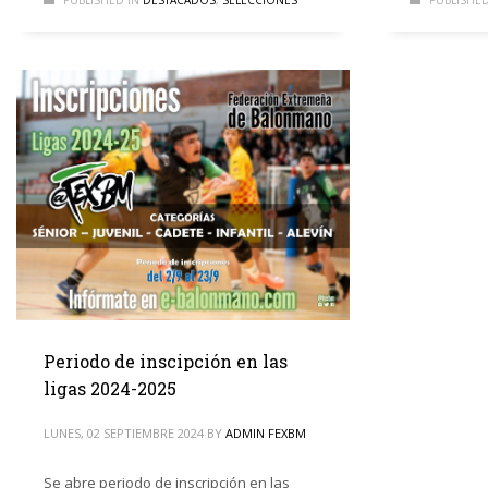
PUBLISHED IN
DESTACADOS
,
SELECCIONES
PUBLISHED
Periodo de inscipción en las
ligas 2024-2025
LUNES, 02 SEPTIEMBRE 2024
BY
ADMIN FEXBM
Se abre periodo de inscripción en las