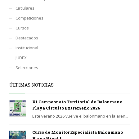
Circulares
Competiciones
Cursos
Destacados
Institucional
JUDEX
Selecciones
ÚLTIMAS NOTICIAS
XI Campeonato Territorial de Balonmano
Playa Circuito Extremeño 2026
Este verano 2026 vuelve el balonmano en la aren...
Curso de Monitor Especialista Balonmano
Playa Nivel 1