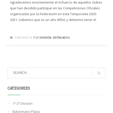
Agradecemos enormemente el esfuerzo de aquellos clubes
que han decidido participar en las Competiciones Oficiales
organizadas por la Federación en esta Temporada 2020-
2021. Sabemos que es un año difícil, y debemos tener el
PUBLISHED IN
1ª-2ª DIVISIÓN
,
DESTACADOS
CATEGORIES
1ª-2ª División
Balonmano Playa