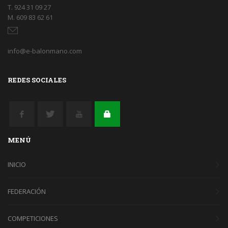
T. 924 31 09 27
M. 609 83 62 61
info@e-balonmano.com
REDES SOCIALES
MENÚ
INICIO
FEDERACIÓN
COMPETICIONES