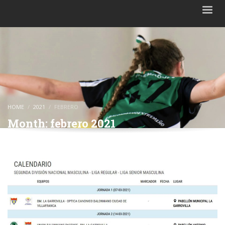
HOME
2021
FEBRERO
Month: febrero 2021