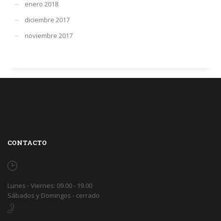
enero 2018
diciembre 2017
noviembre 2017
CONTACTO
Lunes - Viernes: 09.00 - 19.00
Sábados y Domingos - cerrado