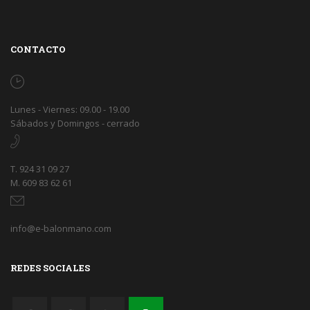
CONTACTO
Lunes - Viernes: 09.00 - 19.00
Sábados y Domingos - cerrado
T. 924 31 09 27
M. 609 83 62 61
info@e-balonmano.com
REDES SOCIALES