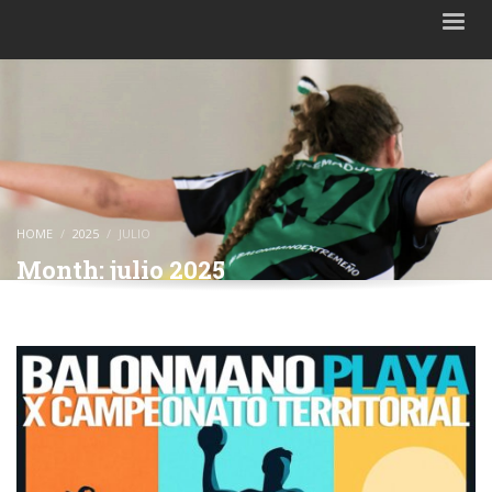
HOME
2025
JULIO
Month: julio 2025