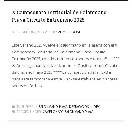
X Campeonato Territorial de Balonmano
Playa Circuito Extremeño 2025
MIÉRCOLES, 02 JULIO 2025
BY
ADMIN FEXBM
Este verano 2025 vuelve el balonmano en la arena con el X
Campeonato Territorial de Balonmano Playa Circuito
Extremeño 2025, con dos torneos en sedes extremeñas. ***
🚨 Descarga aquí las clasificaciones! Clasificaciones Circuito
Balonmano Playa 2025 **** La competición de la FExBm
para esta temporada estival 2025 se establece en distintas
sedes en fechas
PUBLISHED IN
BALONMANO PLAYA
,
DESTACADOS
,
JUDEX
TAGGED UNDER:
CAMPEONATO BALONMANO PLAYA