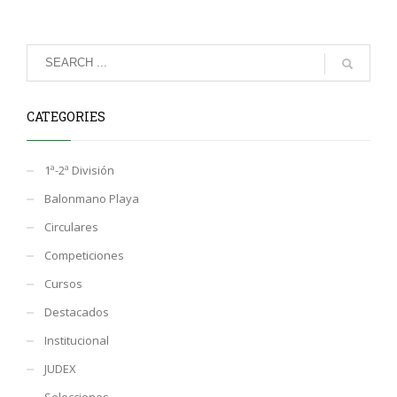
CATEGORIES
1ª-2ª División
Balonmano Playa
Circulares
Competiciones
Cursos
Destacados
Institucional
JUDEX
Selecciones