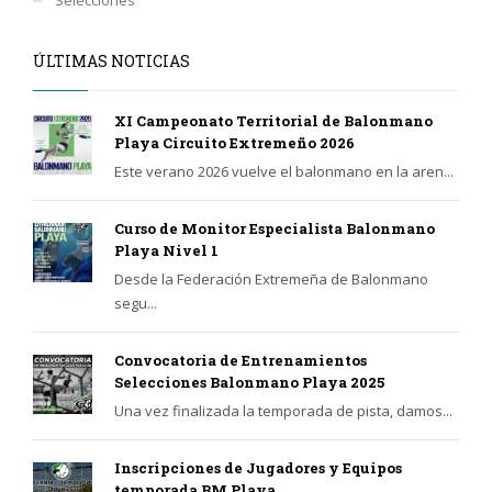
ÚLTIMAS NOTICIAS
XI Campeonato Territorial de Balonmano
Playa Circuito Extremeño 2026
Este verano 2026 vuelve el balonmano en la aren...
Curso de Monitor Especialista Balonmano
Playa Nivel 1
Desde la Federación Extremeña de Balonmano
segu...
Convocatoria de Entrenamientos
Selecciones Balonmano Playa 2025
Una vez finalizada la temporada de pista, damos...
Inscripciones de Jugadores y Equipos
temporada BM Playa