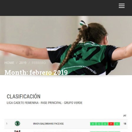
HOME
2019
FEBRERO
Month: febrero 2019