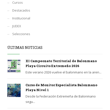
Cursos
Destacados
Institucional
JUDEX
Selecciones
ÚLTIMAS NOTICIAS
XI Campeonato Territorial de Balonmano
Playa Circuito Extremeño 2026
Este verano 2026 vuelve el balonmano en la aren...
Curso de Monitor Especialista Balonmano
Playa Nivel 1
Desde la Federación Extremeña de Balonmano
segu...