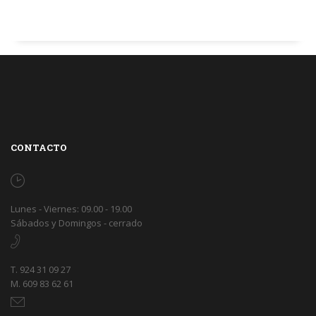
CONTACTO
Lunes - Viernes: 09.00 - 19.00
Sábados y Domingos - cerrado
T. 924 31 09 27
M. 609 83 62 61