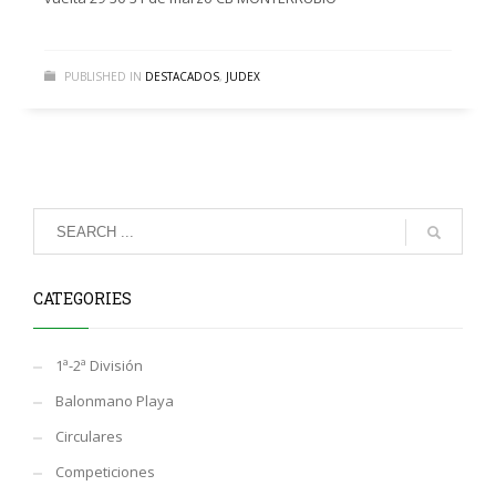
PUBLISHED IN
DESTACADOS
,
JUDEX
CATEGORIES
1ª-2ª División
Balonmano Playa
Circulares
Competiciones