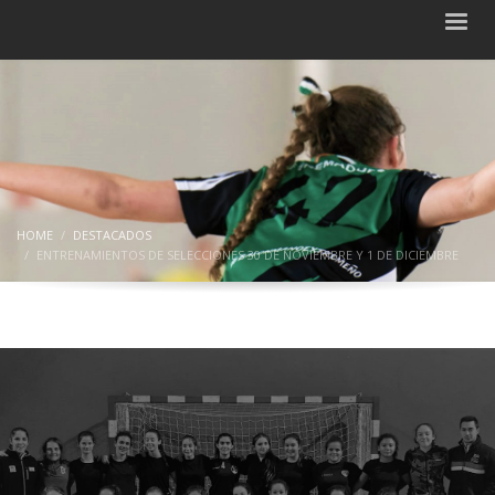
HOME
DESTACADOS
ENTRENAMIENTOS DE SELECCIONES 30 DE NOVIEMBRE Y 1 DE DICIEMBRE
Entrenamientos de Selecciones 30 de
noviembre y 1 de diciembre