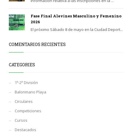
Información relativa a las inscripciones en la ...
Fase Final Alevines Masculino y Femenino
2026
El próximo Sábado 8 de mayo en la Ciudad Deport...
COMENTARIOS RECIENTES
CATEGORIES
1ª-2ª División
Balonmano Playa
Circulares
Competiciones
Cursos
Destacados