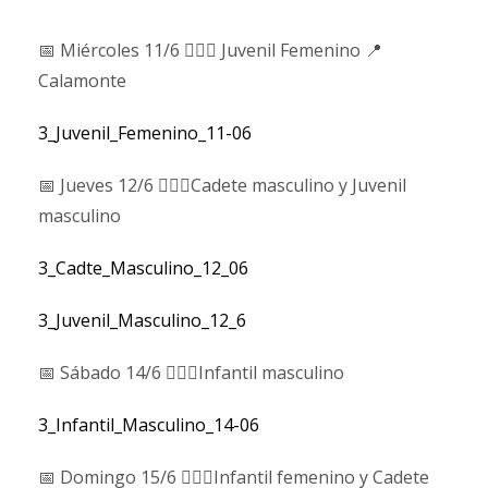
📅 Miércoles 11/6 🤾🏻‍♂️ Juvenil Femenino 📍
Calamonte
3_Juvenil_Femenino_11-06
📅 Jueves 12/6 🤾🏻‍♂️Cadete masculino y Juvenil
masculino
3_Cadte_Masculino_12_06
3_Juvenil_Masculino_12_6
📅 Sábado 14/6 🤾🏻‍♂️Infantil masculino
3_Infantil_Masculino_14-06
📅 Domingo 15/6 🤾🏻‍♂️Infantil femenino y Cadete