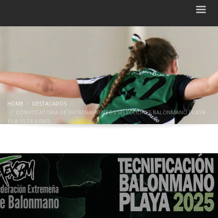
HOME
DESTACADOS
CONVOCATORIA DE ENTRENAMIENTOS SELECCIONES BALONMANO PLAYA
11 A 15 DE JUNIO
Convocatoria de Entrenamientos
Selecciones Balonmano Playa 11 a 15
de junio