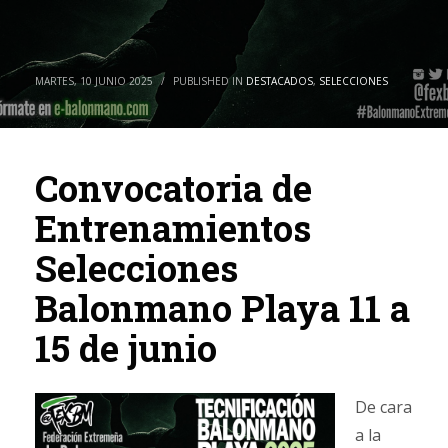
MARTES, 10 JUNIO 2025
/
PUBLISHED IN
DESTACADOS
,
SELECCIONES
Convocatoria de
Entrenamientos
Selecciones
Balonmano Playa 11 a
15 de junio
De cara
a la