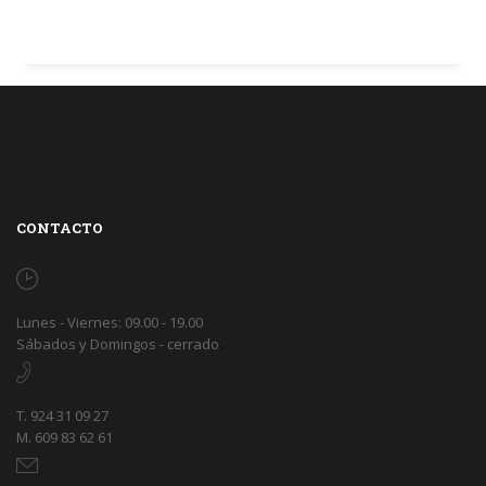
CONTACTO
Lunes - Viernes: 09.00 - 19.00
Sábados y Domingos - cerrado
T. 924 31 09 27
M. 609 83 62 61