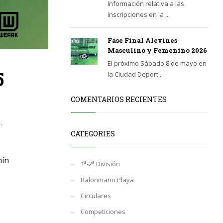
Información relativa a las
inscripciones en la ...
Fase Final Alevines
Masculino y Femenino 2026
El próximo Sábado 8 de mayo en
5
la Ciudad Deport...
COMENTARIOS RECIENTES
.
CATEGORIES
mín
1ª-2ª División
Balonmano Playa
Circulares
Competiciones