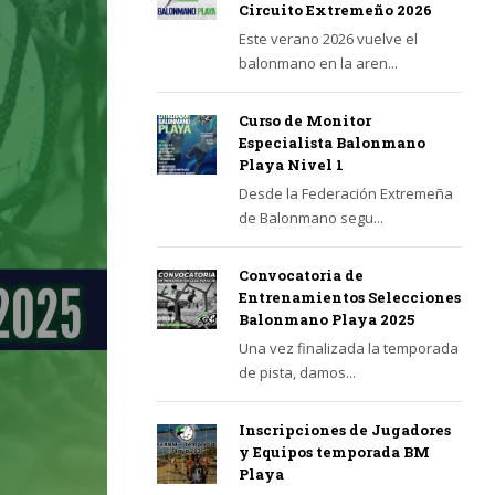
Circuito Extremeño 2026
Este verano 2026 vuelve el
balonmano en la aren...
Curso de Monitor
Especialista Balonmano
Playa Nivel 1
Desde la Federación Extremeña
de Balonmano segu...
Convocatoria de
Entrenamientos Selecciones
Balonmano Playa 2025
Una vez finalizada la temporada
de pista, damos...
Inscripciones de Jugadores
y Equipos temporada BM
Playa