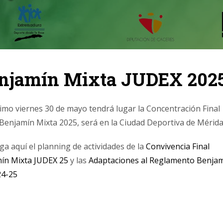
enjamín Mixta JUDEX 202
ximo viernes 30 de mayo tendrá lugar la Concentración Final
Benjamín Mixta 2025, será en la Ciudad Deportiva de Mérida
a aquí el planning de actividades de la
Convivencia Final
ín Mixta JUDEX 25
y las
Adaptaciones al Reglamento Benja
24-25