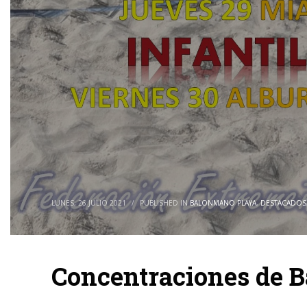
LUNES, 26 JULIO 2021
/
PUBLISHED IN
BALONMANO PLAYA
,
DESTACADOS
Concentraciones de 