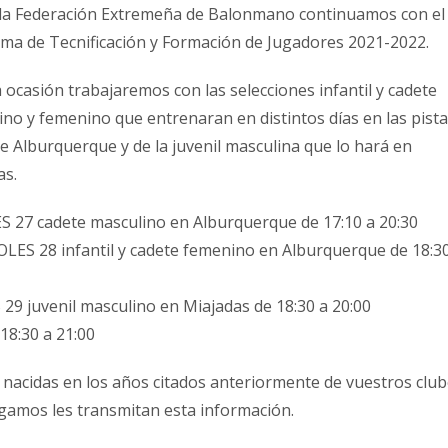
la Federación Extremeña de Balonmano continuamos con el
ma de Tecnificación y Formación de Jugadores 2021-2022.
 ocasión trabajaremos con las selecciones infantil y cadete
ino y femenino que entrenaran en distintos días en las pist
e Alburquerque y de la juvenil masculina que lo hará en
as.
 27 cadete masculino en Alburquerque de 17:10 a 20:30
LES 28 infantil y cadete femenino en Alburquerque de 18:3
29 juvenil masculino en Miajadas de 18:30 a 20:00
18:30 a 21:00
 nacidas en los años citados anteriormente de vuestros clu
gamos les transmitan esta información.