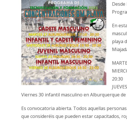
Desde 
Progra
En esta
mascul
playa d
Miajad
MARTES
MIERCO
20:30
JUEVES 
Viernes 30 infantil masculino en Alburquerque de 
Es convocatoria abierta. Todos aquellas personas
que consideréis que pueden estar capacitados, ro