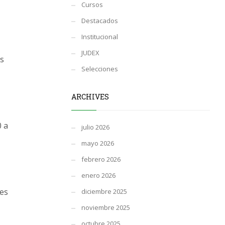
Cursos
Destacados
Institucional
JUDEX
as
Selecciones
ARCHIVES
0 a
julio 2026
mayo 2026
febrero 2026
enero 2026
bes
diciembre 2025
noviembre 2025
octubre 2025