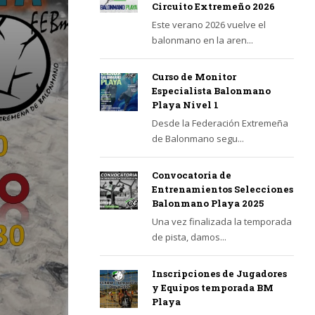
Circuito Extremeño 2026
Este verano 2026 vuelve el
balonmano en la aren...
Curso de Monitor
Especialista Balonmano
Playa Nivel 1
Desde la Federación Extremeña
de Balonmano segu...
Convocatoria de
Entrenamientos Selecciones
Balonmano Playa 2025
Una vez finalizada la temporada
de pista, damos...
Inscripciones de Jugadores
y Equipos temporada BM
Playa