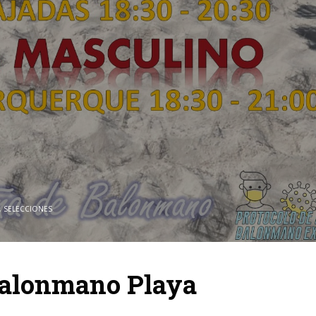
,
SELECCIONES
Balonmano Playa