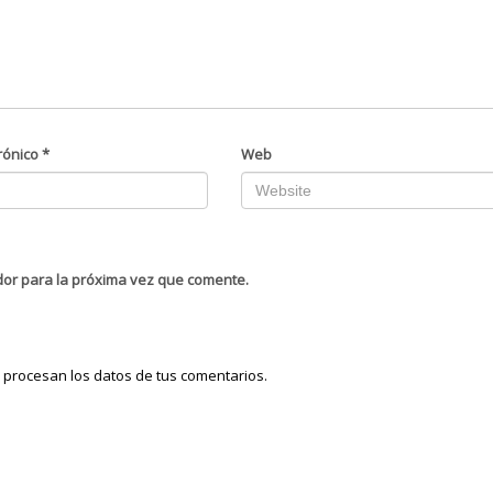
rónico
*
Web
dor para la próxima vez que comente.
procesan los datos de tus comentarios.