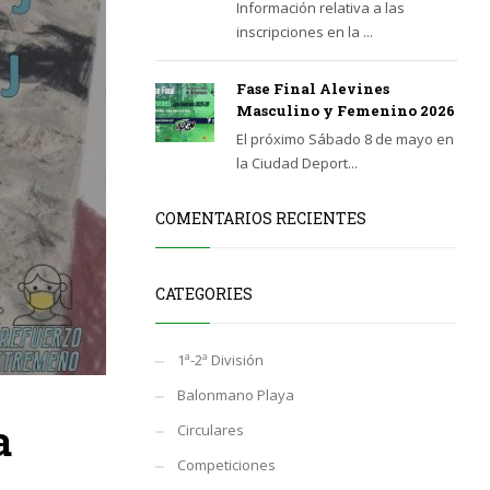
Información relativa a las
inscripciones en la ...
Fase Final Alevines
Masculino y Femenino 2026
El próximo Sábado 8 de mayo en
la Ciudad Deport...
COMENTARIOS RECIENTES
CATEGORIES
1ª-2ª División
Balonmano Playa
a
Circulares
Competiciones