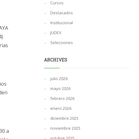
Cursos
Destacados
Institucional
LAYA
JUDEX
4)
Selecciones
rias
ARCHIVES
julio 2026
ños
mayo 2026
eden
febrero 2026
enero 2026
diciembre 2025
noviembre 2025
30 a
octubre 2025