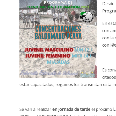
Desde 
Progra
En est
con am
con la
con l@
Es con
citado
estar capacitados, rogamos les transmitan esta i
Se van a realizar
en jornada de tarde
el próximo
L