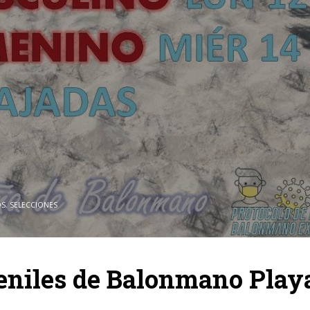
OS
,
SELECCIONES
eniles de Balonmano Play