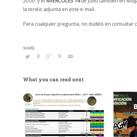
20:00 y el
MIERCOLES 14
de Julio también en Miaj
la tenéis adjunta en este e-mail.
Para cualquier pregunta, no dudéis en consultar 
What you can read next