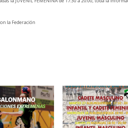
adas la JUVENIL FEMENINA de 17:30 a 20:00, toda la informa
con la Federación