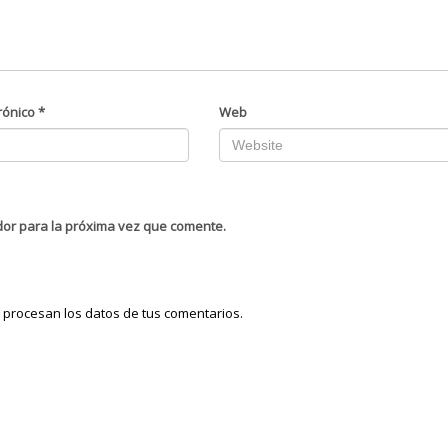
rónico
*
Web
dor para la próxima vez que comente.
procesan los datos de tus comentarios.