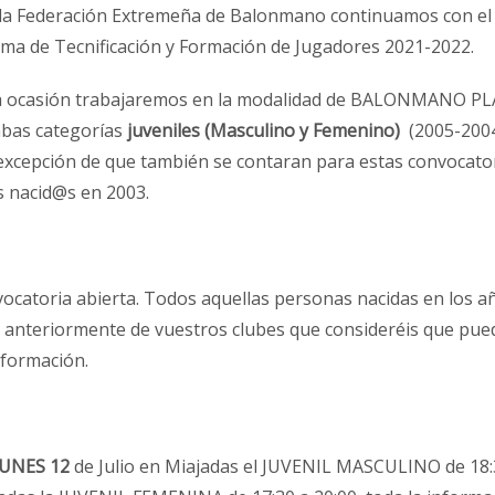
la Federación Extremeña de Balonmano continuamos con el
ma de Tecnificación y Formación de Jugadores 2021-2022.
a ocasión trabajaremos en la modalidad de BALONMANO P
bas categorías
juveniles (Masculino y Femenino)
(2005-200
 excepción de que también se contaran para estas convocato
s nacid@s en 2003.
vocatoria abierta. Todos aquellas personas nacidas en los a
s anteriormente de vuestros clubes que consideréis que pu
nformación.
UNES 12
de Julio en Miajadas el JUVENIL MASCULINO de 18: