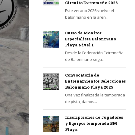
Circuito Extremeño 2026
Este verano 2026 vuelve el
balonmano en la aren...
Curso de Monitor
Especialista Balonmano
Playa Nivel 1
Desde la Federación Extremeña
de Balonmano segu...
Convocatoria de
Entrenamientos Selecciones
Balonmano Playa 2025
Una vez finalizada la temporada
de pista, damos...
Inscripciones de Jugadores
y Equipos temporada BM
Playa