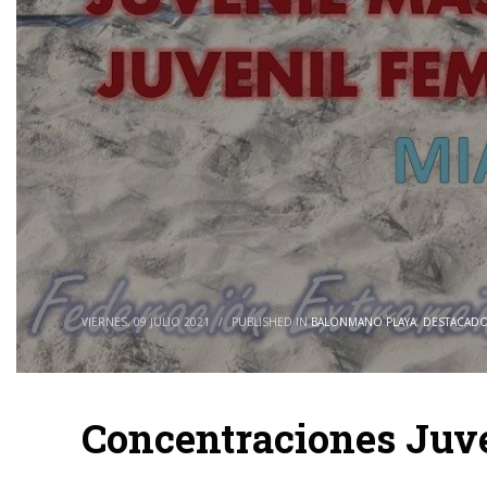
VIERNES, 09 JULIO 2021
/
PUBLISHED IN
BALONMANO PLAYA
,
DESTACAD
Concentraciones Juv