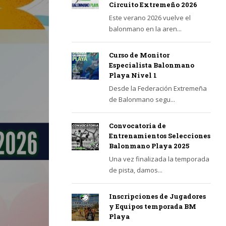
Circuito Extremeño 2026
Este verano 2026 vuelve el
balonmano en la aren...
Curso de Monitor
Especialista Balonmano
Playa Nivel 1
Desde la Federación Extremeña
de Balonmano segu...
Convocatoria de
Entrenamientos Selecciones
Balonmano Playa 2025
Una vez finalizada la temporada
de pista, damos...
Inscripciones de Jugadores
y Equipos temporada BM
Playa