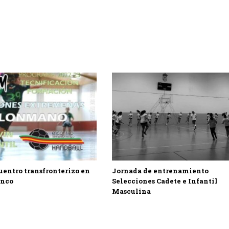
uentro transfronterizo en
Jornada de entrenamiento
anco
Selecciones Cadete e Infantil
Masculina