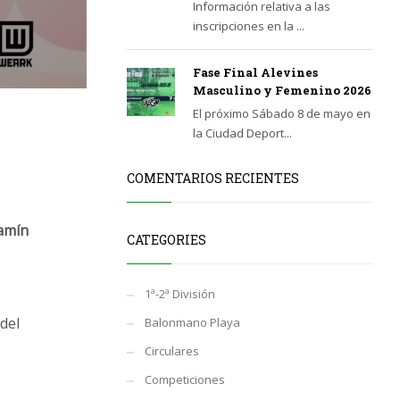
Información relativa a las
inscripciones en la ...
Fase Final Alevines
Masculino y Femenino 2026
El próximo Sábado 8 de mayo en
la Ciudad Deport...
COMENTARIOS RECIENTES
amín
CATEGORIES
1ª-2ª División
del
Balonmano Playa
Circulares
Competiciones