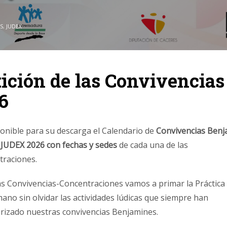
S
,
JUDEX
ición de las Convivencias
6
ponible para su descarga el Calendario de
Convivencias Benj
 JUDEX 2026 con fechas y sedes
de cada una de las
traciones.
as Convivencias-Concentraciones vamos a primar la Práctica 
ano sin olvidar las actividades lúdicas que siempre han
erizado nuestras convivencias Benjamines.