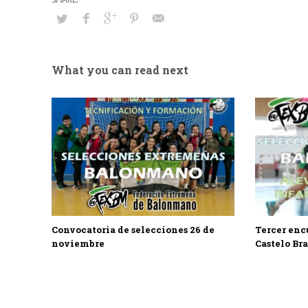
What you can read next
Convocatoria de selecciones 26 de
Tercer enc
noviembre
Castelo Br