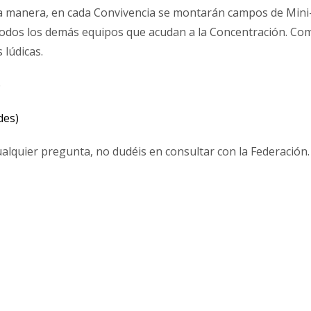
a manera, en cada Convivencia se montarán campos de Mini
odos los demás equipos que acudan a la Concentración. Co
 lúdicas.
6
des)
alquier pregunta, no dudéis en consultar con la Federación.