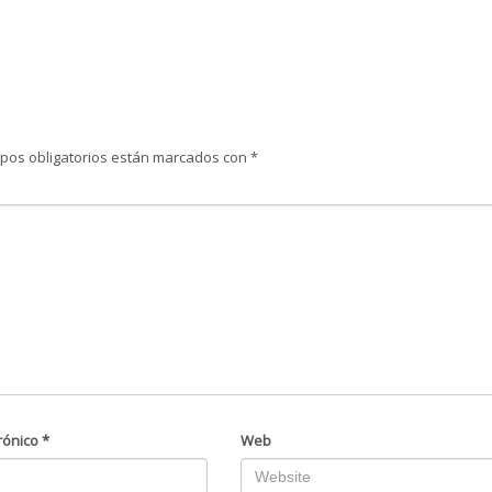
pos obligatorios están marcados con
*
rónico
*
Web