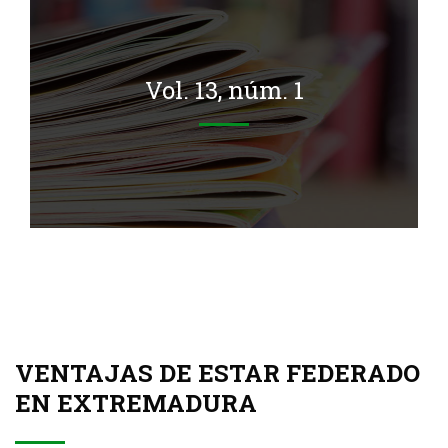
Vol. 13, núm. 1
 13, núm. 1
VENTAJAS DE ESTAR FEDERADO
EN EXTREMADURA