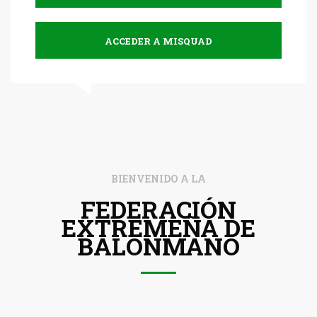
ACCEDER A MISQUAD
BIENVENIDO A LA
FEDERACIÓN
EXTREMEÑA DE
BALONMANO