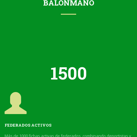
BALONMANO
1500
FEDERADOS ACTIVOS
Más de 1000 fichas activas de federados, combinando deportistas y