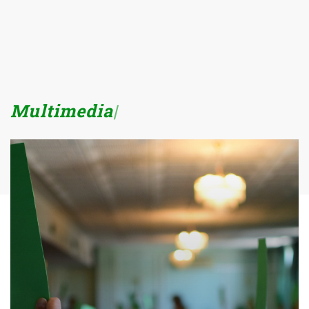
Big Dat
|