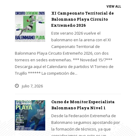
VIEW ALL
XI Campeonato Territorial de
Balonmano Playa Circuito
Extremeño 2026
Este verano 2026 vuelve el
balonmano en la arena con el XI
Campeonato Territorial de
Balonmano Playa Circuito Extremeño 2026, con dos
torneos en sedes extremeñas. *** Novedad 15/7***
Descarga aquí el Calendario de partidos VI Torneo de
Trujillo ****** La competición de...
julio 7, 2026
Curso de Monitor Especialista
Balonmano Playa Nivel 1
Desde la Federación Extremeña de
Balonmano seguimos apostando por
la formación de técnicos, ya que
consideramos que este es un