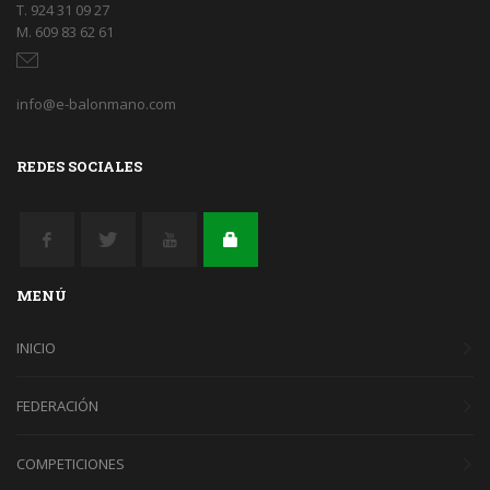
T. 924 31 09 27
M. 609 83 62 61
info@e-balonmano.com
REDES SOCIALES
MENÚ
INICIO
FEDERACIÓN
COMPETICIONES