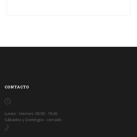
CONTACTO
Lunes - Viernes: 09.00 - 19.00
Sábados y Domingos - cerrado