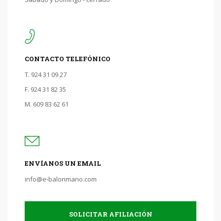
CONTACTO TELEFÓNICO
T. 924 31 09 27
F. 924 31 82 35
M. 609 83 62 61
ENVÍANOS UN EMAIL
info@e-balonmano.com
SOLICITAR AFILIACIÓN