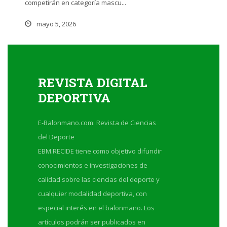
competirán en categoría mascu...
mayo 5, 2026
REVISTA DIGITAL
DEPORTIVA
E-Balonmano.com: Revista de Ciencias
del Deporte
EBM.RECIDE tiene como objetivo difundir
conocimientos e investigaciones de
calidad sobre las ciencias del deporte y
cualquier modalidad deportiva, con
especial interés en el balonmano. Los
artículos podrán ser publicados en