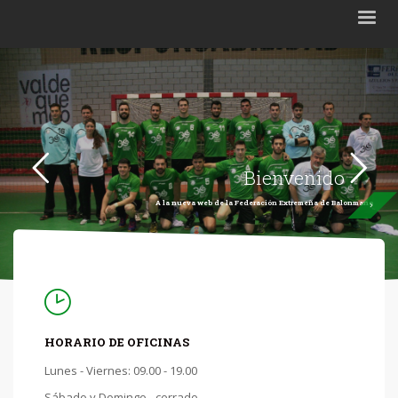
Bienvenido
A la nueva web de la Federación Extremeña de Balonmano
HORARIO DE OFICINAS
Lunes - Viernes: 09.00 - 19.00
Sábado y Domingo - cerrado