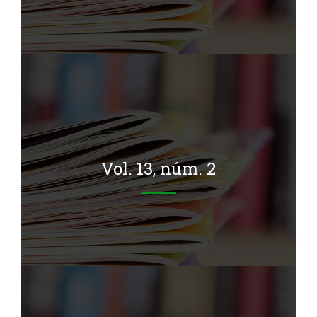
Vol. 13, núm. 2
 13, núm. 2