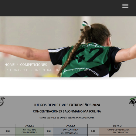
HOME
COMPETICIONES
HORARIO DE CONCENTRACIONES JUDEX 27 DE ABRIL
Horario de concentraciones JUDEX 27
de abril