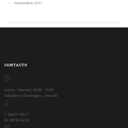
noviembre 2017
CONTACTO
Lunes - Viernes: 09.00 - 19.00
Sábados y Domingos - cerrado
T. 924 31 09 27
M. 609 83 62 61