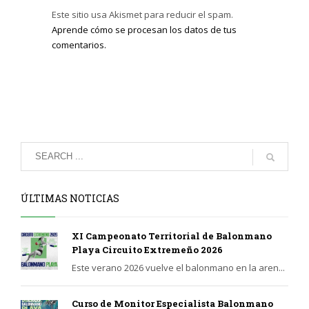
Este sitio usa Akismet para reducir el spam.
Aprende cómo se procesan los datos de tus
comentarios.
ÚLTIMAS NOTICIAS
XI Campeonato Territorial de Balonmano
Playa Circuito Extremeño 2026
Este verano 2026 vuelve el balonmano en la aren...
Curso de Monitor Especialista Balonmano