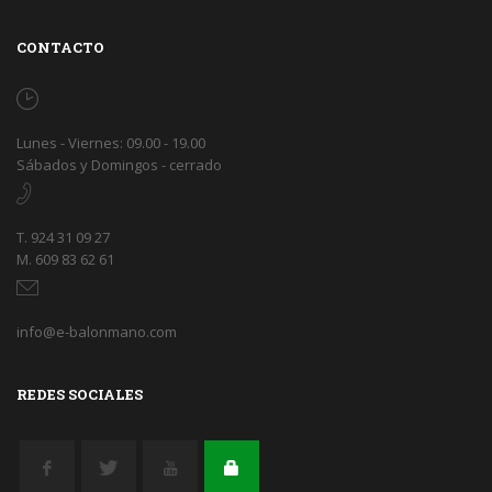
CONTACTO
Lunes - Viernes: 09.00 - 19.00
Sábados y Domingos - cerrado
T. 924 31 09 27
M. 609 83 62 61
info@e-balonmano.com
REDES SOCIALES