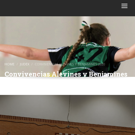
HOME
JUDEX
CONVIVENCIAS ALEVINES Y BENJAMINES 2020
Convivencias Alevines y Benjamines
2020