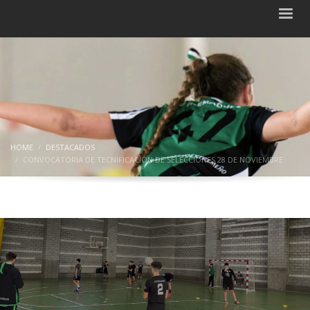
HOME
DESTACADOS
CONVOCATORIA DE TECNIFICACIÓN DE SELECCIONES 28 DE NOVIEMBRE
Convocatoria de tecnificación de
selecciones 28 de noviembre