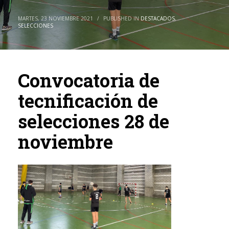
MARTES, 23 NOVIEMBRE 2021
/
PUBLISHED IN
DESTACADOS
,
SELECCIONES
Convocatoria de
tecnificación de
selecciones 28 de
noviembre