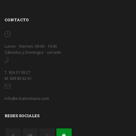
CONTACTO
Lunes - Viernes: 09.00 - 19.00
Sábados y Domingos - cerrado
T. 924 31 09 27
M. 609 83 62 61
info@e-balonmano.com
REDES SOCIALES