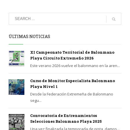
ÚLTIMAS NOTICIAS
XI Campeonato Territorial de Balonmano
Playa Circuito Extremeño 2026
Este verano 2026 vuelve el balonmano en la aren...
Curso de Monitor Especialista Balonmano
Playa Nivel 1
Desde la Federación Extremeña de Balonmano
segu...
Convocatoria de Entrenamientos
Selecciones Balonmano Playa 2025
Una vez finalizada la temporada de pista, damos...