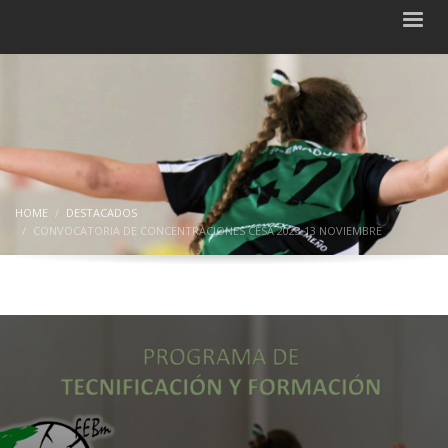
HOME
DESTACADOS
CONVOCATORIA DE CONCENTRACIONES CESA 2023 13 NOVIEMBRE
Convocatoria de concentraciones
CESA 2023 13 noviembre