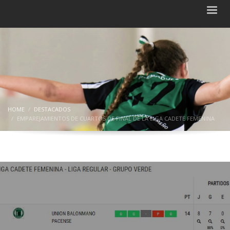
HOME
DESTACADOS
EMPAREJAMIENTOS DE CUARTOS DE FINAL DE LA LIGA CADETE FEMENINA
Emparejamientos de Cuartos de Final
de la Liga Cadete femenina