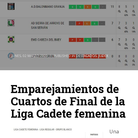
LUNES, 02 MARZO 2020
/
PUBLISHED IN
DESTACADOS
,
JUDEX
Emparejamientos de
Cuartos de Final de la
Liga Cadete femenina
Una