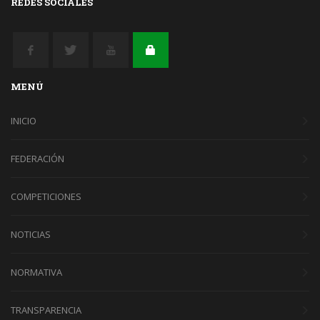
REDES SOCIALES
MENÚ
INICIO
FEDERACIÓN
COMPETICIONES
NOTICIAS
NORMATIVA
TRANSPARENCIA