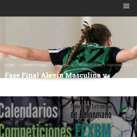
HOME
COMPETICIONES
FASE FINAL ALEVÍN MASCULINA Y FEMENINA 24-25
Fase Final Alevín Masculina y
Femenina 24-25