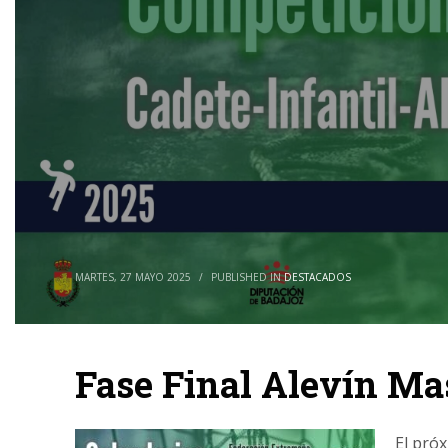
MARTES, 27 MAYO 2025
/
PUBLISHED IN
DESTACADOS
Fase Final Alevín Ma
El próx