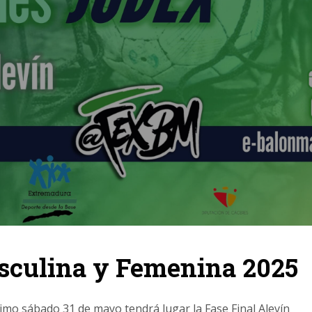
sculina y Femenina 2025
imo sábado 31 de mayo tendrá lugar la Fase Final Alevín