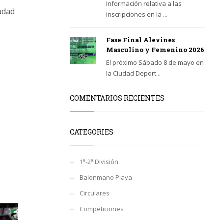
Información relativa a las
udad
inscripciones en la ...
Fase Final Alevines
Masculino y Femenino 2026
El próximo Sábado 8 de mayo en
la Ciudad Deport...
COMENTARIOS RECIENTES
CATEGORIES
1ª-2ª División
Balonmano Playa
Circulares
Competiciones