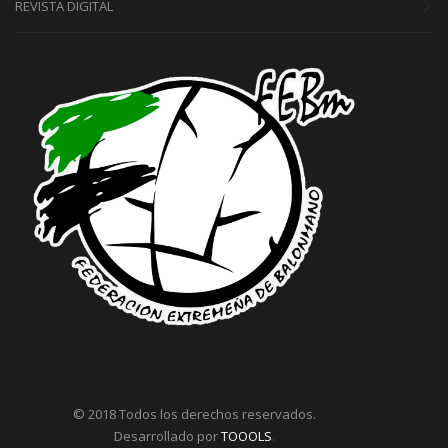
REVISTA DIGITAL
© 2018 Todos los derechos reservados.
Desarrollado por
TOOOLS
.