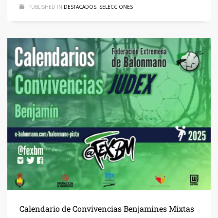
PUBLISHED IN
DESTACADOS
,
SELECCIONES
Calendario de Convivencias Benjamines Mixtas