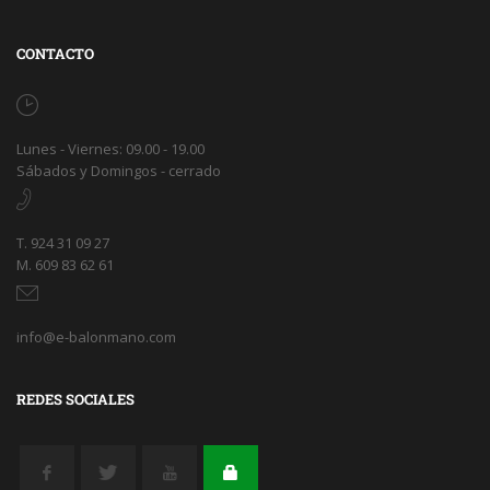
CONTACTO
Lunes - Viernes: 09.00 - 19.00
Sábados y Domingos - cerrado
T. 924 31 09 27
M. 609 83 62 61
info@e-balonmano.com
REDES SOCIALES