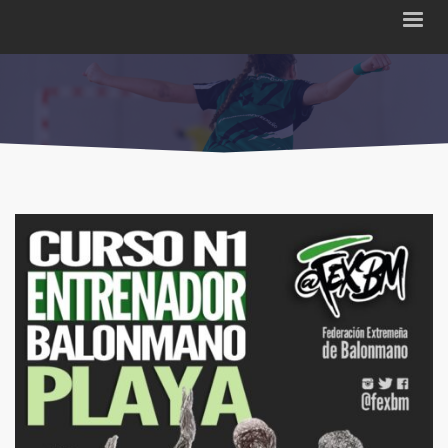
HOME
NOTICIAS
PAGE 6
Noticias