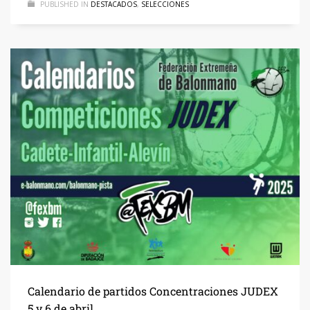
PUBLISHED IN
DESTACADOS
,
SELECCIONES
Calendario de partidos Concentraciones JUDEX
5 y 6 de abril