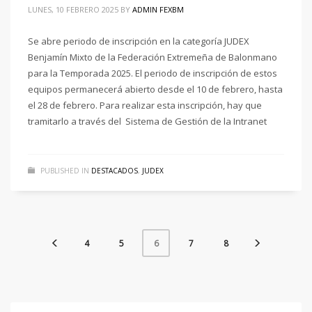
LUNES, 10 FEBRERO 2025
BY
ADMIN FEXBM
Se abre periodo de inscripción en la categoría JUDEX
Benjamín Mixto de la Federación Extremeña de Balonmano
para la Temporada 2025. El periodo de inscripción de estos
equipos permanecerá abierto desde el 10 de febrero, hasta
el 28 de febrero. Para realizar esta inscripción, hay que
tramitarlo a través del Sistema de Gestión de la Intranet
PUBLISHED IN
DESTACADOS
,
JUDEX
4
5
7
8
6