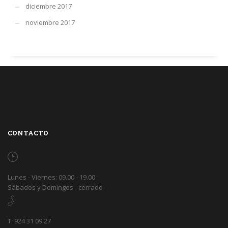
diciembre 2017
noviembre 2017
CONTACTO
Lunes - Viernes: 09.00 - 19.00
Sábados y Domingos - cerrado
T. 924 31 09 27