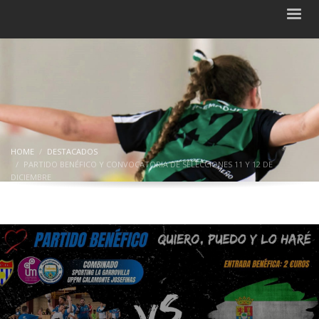
HOME
DESTACADOS
PARTIDO BENÉFICO Y CONVOCATORIA DE SELECCIONES 11 Y 12 DE
DICIEMBRE
Partido benéfico y convocatoria de
selecciones 11 y 12 de diciembre