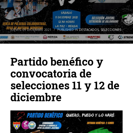
JUEVES, 09 DICIEMBRE 2021
/
PUBLISHED IN
DESTACADOS
,
SELECCIONES
Partido benéfico y
convocatoria de
selecciones 11 y 12 de
diciembre