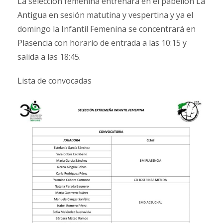
La selección femenina entrenará en el pabellón La
Antigua en sesión matutina y vespertina y ya el
domingo la Infantil Femenina se concentrará en
Plasencia con horario de entrada a las 10:15 y
salida a las 18:45.
Lista de convocadas