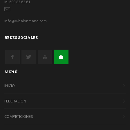
M. 609 83 62 61
info@e-balonmano.com
REDES SOCIALES
MENÚ
INICIO
FEDERACIÓN
COMPETICIONES