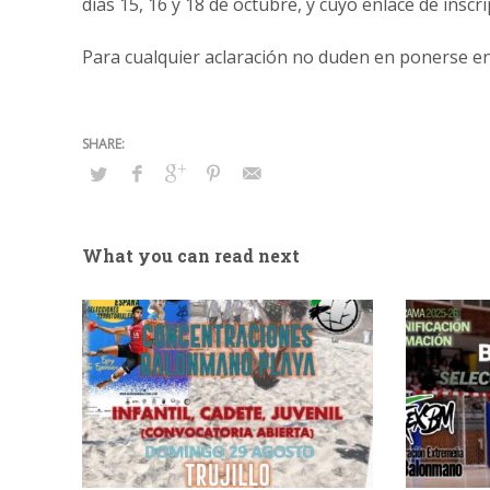
días 15, 16 y 18 de octubre, y cuyo enlace de insc
Para cualquier aclaración no duden en ponerse en
What you can read next