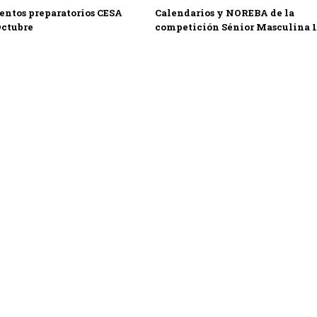
ntos preparatorios CESA
Calendarios y NOREBA de la
Octubre
competición Sénior Masculina 1