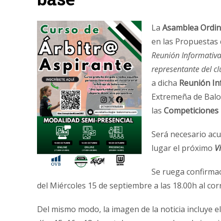
La
Asamblea Ordin
en las Propuestas d
Reunión Informativa
representante del cl
a dicha
Reunión Inf
Extremeña de Bal
las
Competiciones 
Será necesario acu
lugar el próximo
V
Se ruega confirma
del Miércoles 15 de septiembre a las 18.00h al cor
Del mismo modo, la imagen de la noticia incluye el