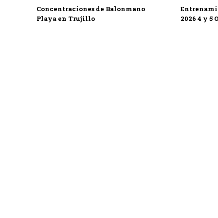
Concentraciones de Balonmano
Entrenamie
Playa en Trujillo
2026 4 y 5 