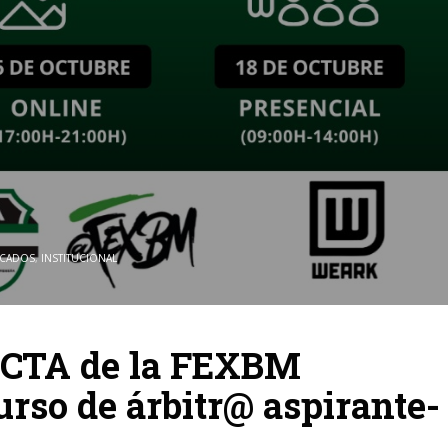
ACADOS
,
INSTITUCIONAL
 CTA de la FEXBM
rso de árbitr@ aspirante-