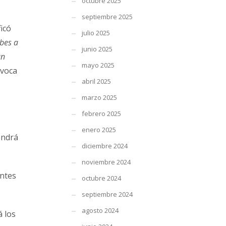
octubre 2025
septiembre 2025
ficó
julio 2025
ubes a
junio 2025
un
mayo 2025
nvoca
abril 2025
marzo 2025
febrero 2025
enero 2025
endrá
diciembre 2024
noviembre 2024
antes
octubre 2024
septiembre 2024
agosto 2024
á los