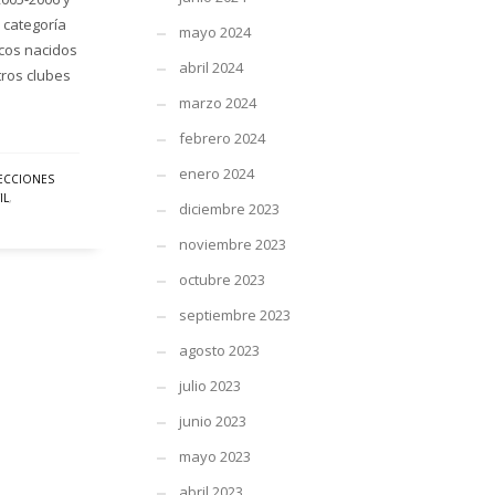
 categoría
mayo 2024
icos nacidos
abril 2024
tros clubes
marzo 2024
febrero 2024
enero 2024
ECCIONES
IL
,
diciembre 2023
noviembre 2023
octubre 2023
septiembre 2023
agosto 2023
julio 2023
junio 2023
mayo 2023
abril 2023