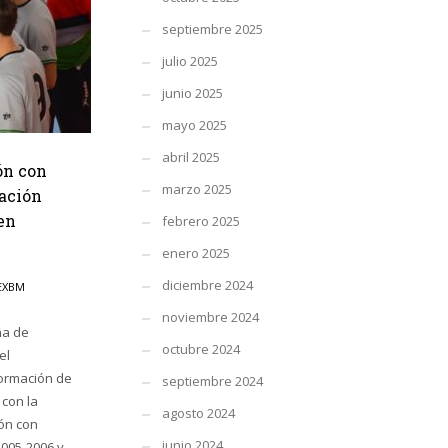
septiembre 2025
julio 2025
junio 2025
mayo 2025
abril 2025
ón con
marzo 2025
ración
en
febrero 2025
enero 2025
diciembre 2024
EXBM
noviembre 2024
ña de
octubre 2024
el
Formación de
septiembre 2024
con la
agosto 2024
ión con
junio 2024
2005-2006 y