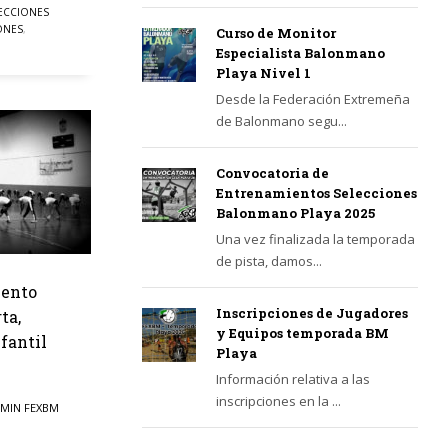
ECCIONES
ONES
,
Curso de Monitor
Especialista Balonmano
Playa Nivel 1
Desde la Federación Extremeña
de Balonmano segu...
Convocatoria de
Entrenamientos Selecciones
Balonmano Playa 2025
Una vez finalizada la temporada
de pista, damos...
iento
Inscripciones de Jugadores
ta,
y Equipos temporada BM
fantil
Playa
Información relativa a las
inscripciones en la ...
MIN FEXBM