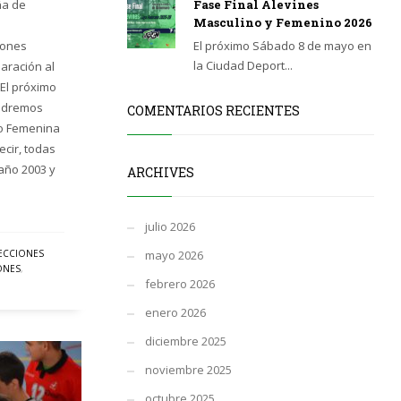
ña de
Fase Final Alevines
Masculino y Femenino 2026
iones
El próximo Sábado 8 de mayo en
la Ciudad Deport...
aración al
El próximo
endremos
COMENTARIOS RECIENTES
o Femenina
ecir, todas
 año 2003 y
ARCHIVES
julio 2026
ECCIONES
mayo 2026
ONES
,
febrero 2026
enero 2026
diciembre 2025
noviembre 2025
octubre 2025