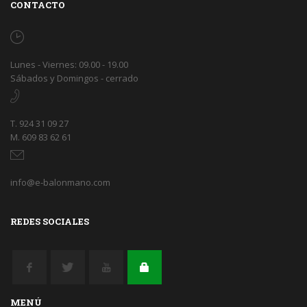
CONTACTO
Lunes - Viernes: 09.00 - 19.00
Sábados y Domingos - cerrado
T. 924 31 09 27
M. 609 83 62 61
info@e-balonmano.com
REDES SOCIALES
MENÚ