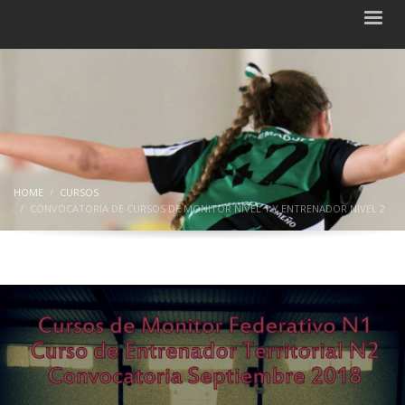
HOME
CURSOS
CONVOCATORIA DE CURSOS DE MONITOR NIVEL 1 Y ENTRENADOR NIVEL 2
Convocatoria de cursos de Monitor
nivel 1 y Entrenador nivel 2