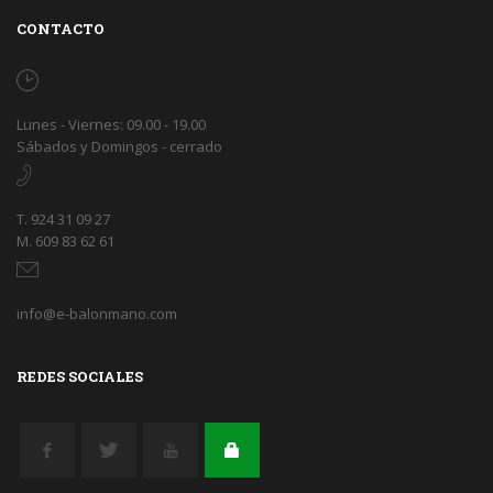
CONTACTO
Lunes - Viernes: 09.00 - 19.00
Sábados y Domingos - cerrado
T. 924 31 09 27
M. 609 83 62 61
info@e-balonmano.com
REDES SOCIALES