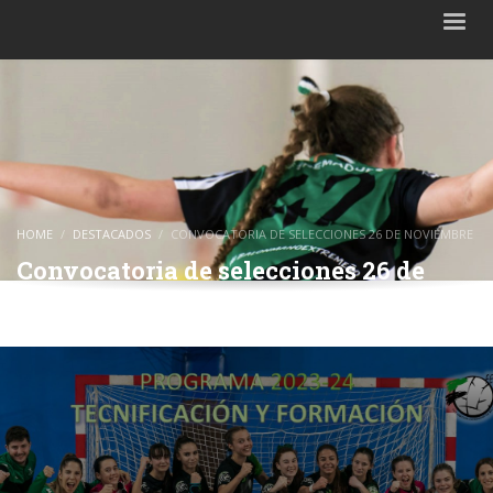
HOME
DESTACADOS
CONVOCATORIA DE SELECCIONES 26 DE NOVIEMBRE
Convocatoria de selecciones 26 de
noviembre