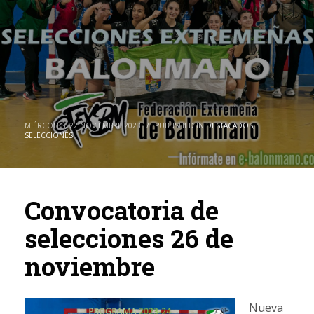
MIÉRCOLES, 22 NOVIEMBRE 2023
/
PUBLISHED IN
DESTACADOS
,
SELECCIONES
Convocatoria de
selecciones 26 de
noviembre
Nueva