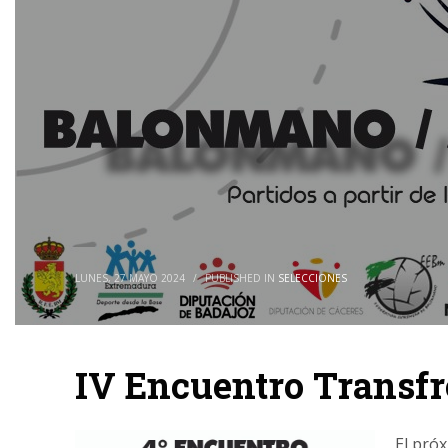
LUNES, 27 MAYO 2024
/
PUBLISHED IN
SELECCIONES
IV Encuentro Transfr
El próx