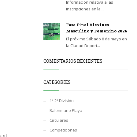
Información relativa a las
inscripciones en la ...
Fase Final Alevines
Masculino y Femenino 2026
El próximo Sábado 8 de mayo en
la Ciudad Deport...
COMENTARIOS RECIENTES
CATEGORIES
1ª-2ª División
Balonmano Playa
Circulares
Competiciones
 el