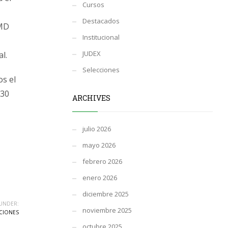
Cursos
Destacados
EMD
Institucional
JUDEX
l.
Selecciones
s el
:30
ARCHIVES
julio 2026
mayo 2026
febrero 2026
enero 2026
diciembre 2025
UNDER:
noviembre 2025
CIONES
octubre 2025