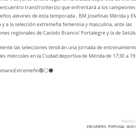
 encuentro transfronterizo que enfrentará a los campeones
eños alevines de esta temporada , BM Josefinas Mérida y 
 y a la selección extremeña femenina y masculina, ante las
ones regionales de Castelo Branco/ Portalegre y la de Setúba
mente las selecciones tendrán una jornada de entrenamiento
es miércoles en la Ciudad deportiva de Mérida de 17:30 a 19
nmanoExtremeño🟢⚪️⚫️
TAGGED 
ENCUENTRO
,
PORTUGAL
,
SELEC