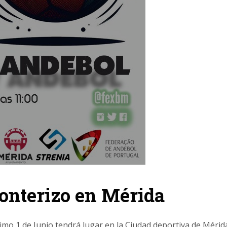
onterizo en Mérida
imo 1 de Junio tendrá lugar en la Ciudad deportiva de Mérida