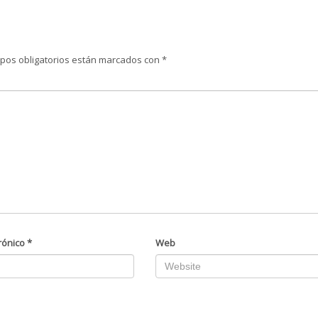
pos obligatorios están marcados con
*
rónico
*
Web