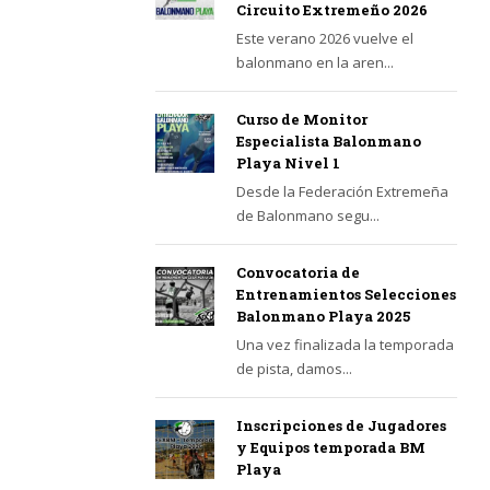
Circuito Extremeño 2026
Este verano 2026 vuelve el
balonmano en la aren...
Curso de Monitor
Especialista Balonmano
Playa Nivel 1
Desde la Federación Extremeña
de Balonmano segu...
Convocatoria de
Entrenamientos Selecciones
Balonmano Playa 2025
Una vez finalizada la temporada
de pista, damos...
Inscripciones de Jugadores
y Equipos temporada BM
Playa