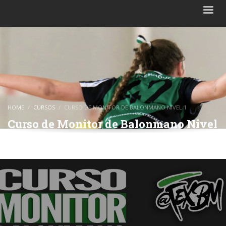
HOME
CURSOS
CURSO DE MONITOR DE BALONMANO NIVEL 1
Curso de Monitor de Balonmano Nivel
1