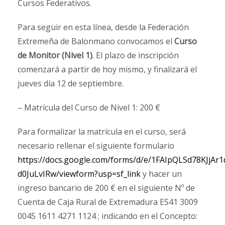
Cursos Federativos.
Para seguir en esta línea, desde la Federación
Extremeña de Balonmano convocamos el
Curso
de Monitor (Nivel 1)
. El plazo de inscripción
comenzará a partir de hoy mismo, y finalizará el
jueves día 12 de septiembre.
– Matrícula del Curso de Nivel 1: 200 €
Para formalizar la matrícula en el curso, será
necesario rellenar el siguiente formulario
https://docs.google.com/forms/d/e/1FAIpQLSd78KJ
d0JuLvIRw/viewform?usp=sf_link
y hacer un
ingreso bancario de 200 € en el siguiente Nº de
Cuenta de Caja Rural de Extremadura ES41 3009
0045 1611 4271 1124 ; indicando en el Concepto: