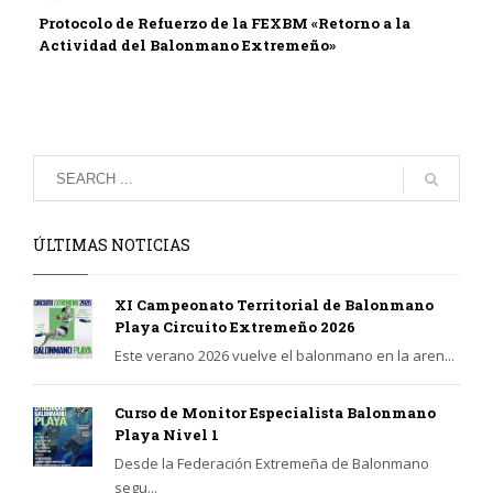
Protocolo de Refuerzo de la FEXBM «Retorno a la
Actividad del Balonmano Extremeño»
ÚLTIMAS NOTICIAS
XI Campeonato Territorial de Balonmano
Playa Circuito Extremeño 2026
Este verano 2026 vuelve el balonmano en la aren...
Curso de Monitor Especialista Balonmano
Playa Nivel 1
Desde la Federación Extremeña de Balonmano
segu...