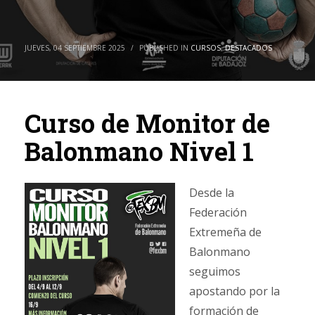
JUEVES, 04 SEPTIEMBRE 2025
/
PUBLISHED IN
CURSOS
,
DESTACADOS
Curso de Monitor de
Balonmano Nivel 1
Desde la
Federación
Extremeña de
Balonmano
seguimos
apostando por la
formación de