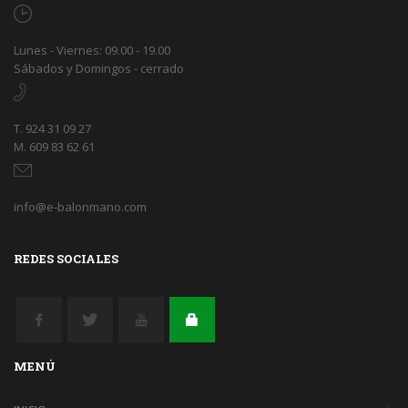
Lunes - Viernes: 09.00 - 19.00
Sábados y Domingos - cerrado
T. 924 31 09 27
M. 609 83 62 61
info@e-balonmano.com
REDES SOCIALES
MENÚ