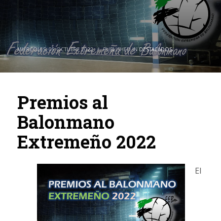
MIÉRCOLES, 05 OCTUBRE 2022
/
PUBLISHED IN
DESTACADOS
Premios al
Balonmano
Extremeño 2022
El