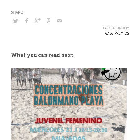
TAGGED UNDER:
GALA
,
PREMIOS
What you can read next