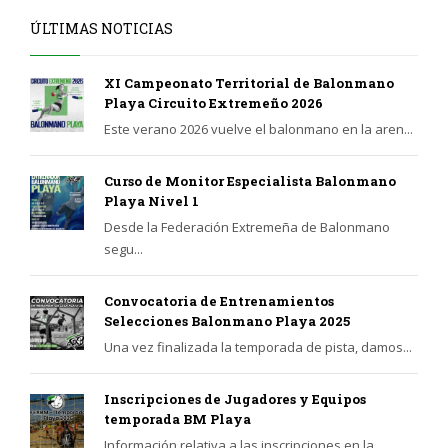
ÚLTIMAS NOTICIAS
XI Campeonato Territorial de Balonmano
Playa Circuito Extremeño 2026
Este verano 2026 vuelve el balonmano en la aren...
Curso de Monitor Especialista Balonmano
Playa Nivel 1
Desde la Federación Extremeña de Balonmano
segu...
Convocatoria de Entrenamientos
Selecciones Balonmano Playa 2025
Una vez finalizada la temporada de pista, damos...
Inscripciones de Jugadores y Equipos
temporada BM Playa
Información relativa a las inscripciones en la ...