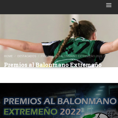
HOME
DESTACADOS
PREMIOS AL BALONMANO EXTREMEÑO 2022
Premios al Balonmano Extremeño
2022