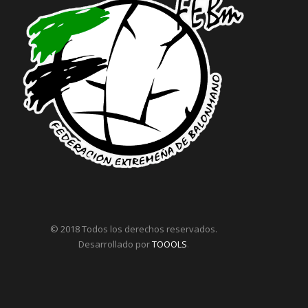
© 2018 Todos los derechos reservados.
Desarrollado por
TOOOLS
.