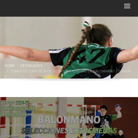
HOME
DESTACADOS
CONVOCATORIA DE SELECCIONES EXTREMEÑAS DE BALONMANO JORNADA
8
Convocatoria de Selecciones
Extremeñas de Balonmano Jornada 8