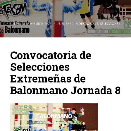
LUNES, 18 NOVIEMBRE 2024
/
PUBLISHED IN
DESTACADOS
,
SELECCIONES
Convocatoria de
Selecciones
Extremeñas de
Balonmano Jornada 8