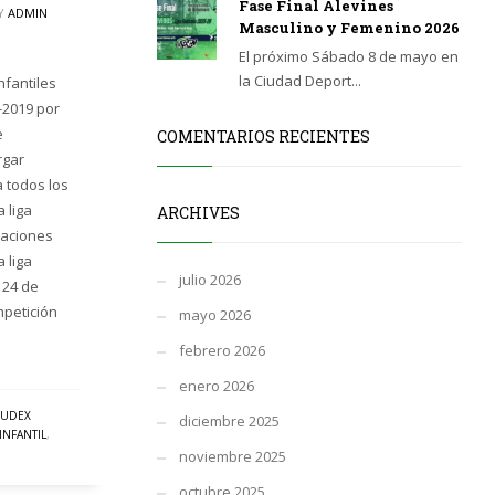
Fase Final Alevines
Y
ADMIN
Masculino y Femenino 2026
El próximo Sábado 8 de mayo en
la Ciudad Deport...
nfantiles
-2019 por
e
COMENTARIOS RECIENTES
rgar
 todos los
 liga
ARCHIVES
raciones
 liga
julio 2026
 24 de
petición
mayo 2026
febrero 2026
enero 2026
JUDEX
diciembre 2025
INFANTIL
,
noviembre 2025
octubre 2025