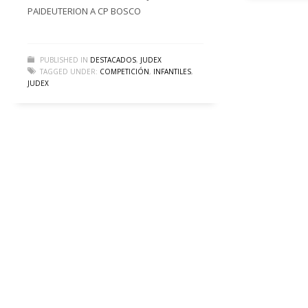
PAIDEUTERION A CP BOSCO
PUBLISHED IN
DESTACADOS
,
JUDEX
TAGGED UNDER:
COMPETICIÓN
,
INFANTILES
,
JUDEX