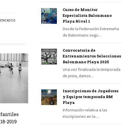
Curso de Monitor
Especialista Balonmano
STACADOS
,
Playa Nivel 1
Desde la Federación Extremeña
de Balonmano segu...
Convocatoria de
Entrenamientos Selecciones
Balonmano Playa 2025
Una vez finalizada la temporada
de pista, damos...
Inscripciones de Jugadores
y Equipos temporada BM
Playa
Información relativa a las
fantiles
inscripciones en la ...
18-2019