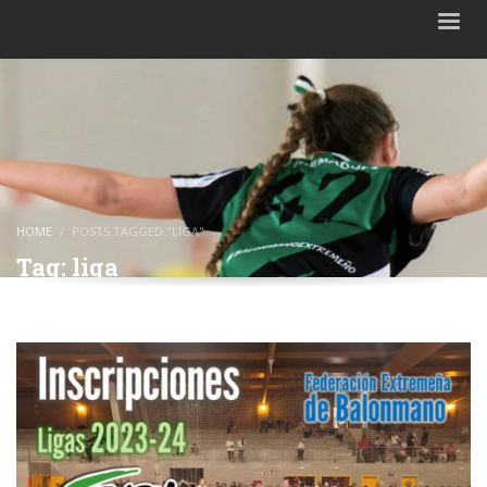
HOME
POSTS TAGGED "LIGA"
Tag: liga