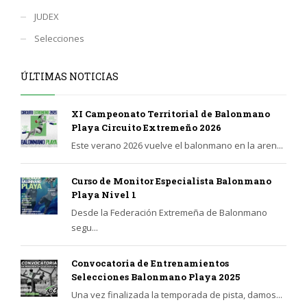
JUDEX
Selecciones
ÚLTIMAS NOTICIAS
XI Campeonato Territorial de Balonmano
Playa Circuito Extremeño 2026
Este verano 2026 vuelve el balonmano en la aren...
Curso de Monitor Especialista Balonmano
Playa Nivel 1
Desde la Federación Extremeña de Balonmano
segu...
Convocatoria de Entrenamientos
Selecciones Balonmano Playa 2025
Una vez finalizada la temporada de pista, damos...