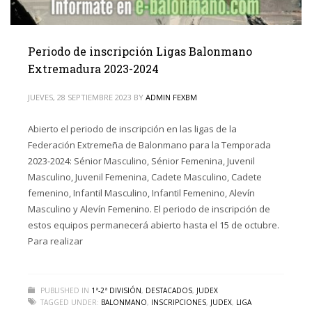
Periodo de inscripción Ligas Balonmano
Extremadura 2023-2024
JUEVES, 28 SEPTIEMBRE 2023
BY
ADMIN FEXBM
Abierto el periodo de inscripción en las ligas de la
Federación Extremeña de Balonmano para la Temporada
2023-2024: Sénior Masculino, Sénior Femenina, Juvenil
Masculino, Juvenil Femenina, Cadete Masculino, Cadete
femenino, Infantil Masculino, Infantil Femenino, Alevín
Masculino y Alevín Femenino. El periodo de inscripción de
estos equipos permanecerá abierto hasta el 15 de octubre.
Para realizar
PUBLISHED IN
1ª-2ª DIVISIÓN
,
DESTACADOS
,
JUDEX
TAGGED UNDER:
BALONMANO
,
INSCRIPCIONES
,
JUDEX
,
LIGA