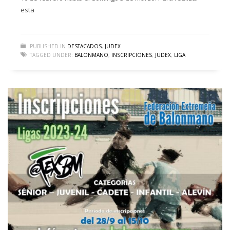
esta
PUBLISHED IN
DESTACADOS
,
JUDEX
TAGGED UNDER:
BALONMANO
,
INSCRIPCIONES
,
JUDEX
,
LIGA