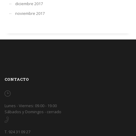
diciembre 2017
noviembre 2017
CONTACTO
Lunes - Viernes: 09.00 - 19.00
Sábados y Domingos - cerrado
T. 924 31 09 27