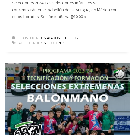
Selecciones 2024. Las selecciones Infantiles se
concentrarán en el pabellón de La Antigua, en Mérida con
estos horarios: Sesión mañana ⌚️10:00 a
PUBLISHED IN
DESTACADOS
,
SELECCIONES
TAGGED UNDER:
SELECCIONES