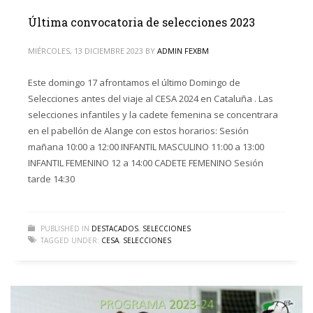
Última convocatoria de selecciones 2023
MIÉRCOLES, 13 DICIEMBRE 2023
BY
ADMIN FEXBM
Este domingo 17 afrontamos el último Domingo de
Selecciones antes del viaje al CESA 2024 en Cataluña . Las
selecciones infantiles y la cadete femenina se concentrara
en el pabellón de Alange con estos horarios: Sesión
mañana 10:00 a 12:00 INFANTIL MASCULINO 11:00 a 13:00
INFANTIL FEMENINO 12 a 14:00 CADETE FEMENINO Sesión
tarde 14:30
PUBLISHED IN
DESTACADOS
,
SELECCIONES
TAGGED UNDER:
CESA
,
SELECCIONES