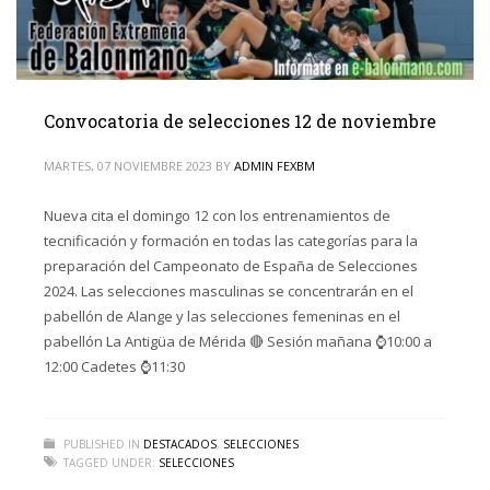
Convocatoria de selecciones 12 de noviembre
MARTES, 07 NOVIEMBRE 2023
BY
ADMIN FEXBM
Nueva cita el domingo 12 con los entrenamientos de
tecnificación y formación en todas las categorías para la
preparación del Campeonato de España de Selecciones
2024. Las selecciones masculinas se concentrarán en el
pabellón de Alange y las selecciones femeninas en el
pabellón La Antigüa de Mérida 🔴 Sesión mañana ⌚️10:00 a
12:00 Cadetes ⌚️11:30
PUBLISHED IN
DESTACADOS
,
SELECCIONES
TAGGED UNDER:
SELECCIONES