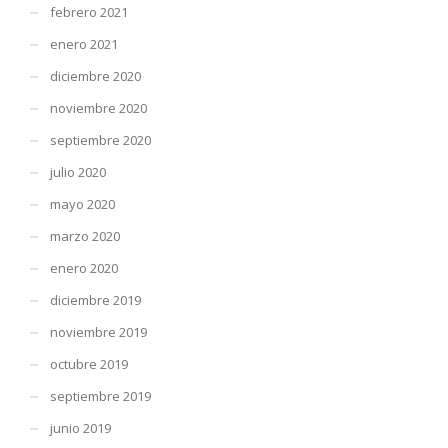
febrero 2021
enero 2021
diciembre 2020
noviembre 2020
septiembre 2020
julio 2020
mayo 2020
marzo 2020
enero 2020
diciembre 2019
noviembre 2019
octubre 2019
septiembre 2019
junio 2019