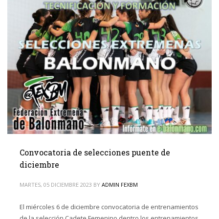
Convocatoria de selecciones puente de
diciembre
MARTES, 05 DICIEMBRE 2023
BY
ADMIN FEXBM
El miércoles 6 de diciembre convocatoria de entrenamientos
de la selección Cadete Femenino dentro los entrenamientos