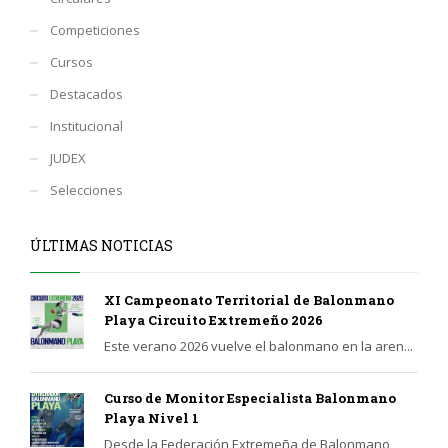
Competiciones
Cursos
Destacados
Institucional
JUDEX
Selecciones
ÚLTIMAS NOTICIAS
XI Campeonato Territorial de Balonmano
Playa Circuito Extremeño 2026
Este verano 2026 vuelve el balonmano en la aren...
Curso de Monitor Especialista Balonmano
Playa Nivel 1
Desde la Federación Extremeña de Balonmano