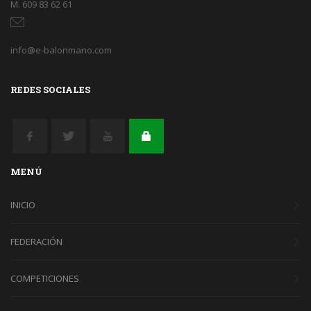
M. 609 83 62 61
info@e-balonmano.com
REDES SOCIALES
MENÚ
INICIO
FEDERACIÓN
COMPETICIONES