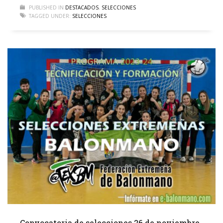
PUBLISHED IN
DESTACADOS
,
SELECCIONES
TAGGED UNDER:
SELECCIONES
Convocatoria de selecciones 26 de noviembre