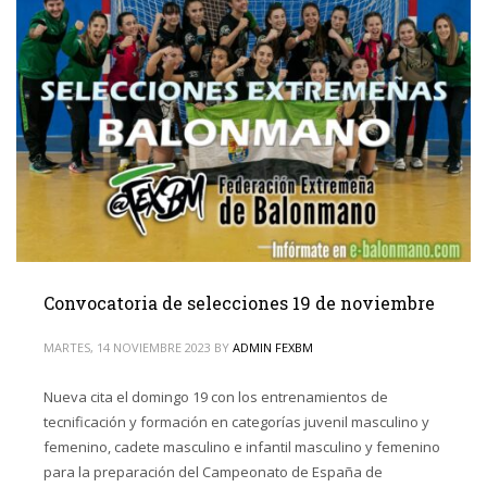
Convocatoria de selecciones 19 de noviembre
MARTES, 14 NOVIEMBRE 2023
BY
ADMIN FEXBM
Nueva cita el domingo 19 con los entrenamientos de
tecnificación y formación en categorías juvenil masculino y
femenino, cadete masculino e infantil masculino y femenino
para la preparación del Campeonato de España de